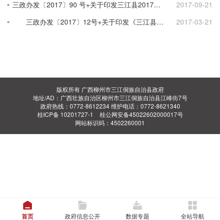
三政办发〔2017〕90 号+关于印发三江县2017年建设健康城市工作方案的通知
2017-09-21
三政办发〔2017〕12号+关于印发《三江县人感染H7N9禽流感 防控工作方案》的通知
2017-03-21
版权所有 广西柳州市三江侗族自治县政府
地址/AD：广西壮族自治区柳州市三江侗族自治县江峰街7号
政府热线：0772-8612234 维护电话：0772-8621340
桂ICP备 10201727-1
桂公网安备45022602000017号
网站标识码：4502260001
首页
政府信息公开
数据专题
全站导航