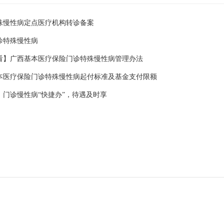
殊慢性病定点医疗机构转诊备案
门诊特殊慢性病
看】广西基本医疗保险门诊特殊慢性病管理办法
本医疗保险门诊特殊慢性病起付标准及基金支付限额
】门诊慢性病“快捷办”，待遇及时享