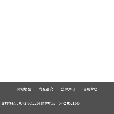
网站地图
|
意见建议
|
法律声明
|
使用帮助
政府热线：0772-8612234 维护电话：0772-8621340