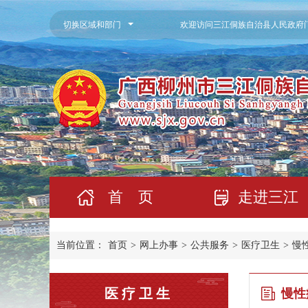
切换区域和部门
欢迎访问三江侗族自治县人民政府
首 页
走进三江
当前位置：
首页
>
网上办事
>
公共服务
>
医疗卫生
>
慢
医疗卫生
慢性