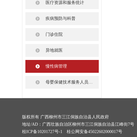
医疗资源和服务统计
疾病预防与科普
门诊住院
异地就医
慢性病管理
母婴保健技术服务人员资格认定
版权所有 广西柳州市三江侗族自治县人民政府
地址/AD：广西壮族自治区柳州市三江侗族自治县江峰街7号
桂ICP备10201727号-1
桂公网安备45022602000017号