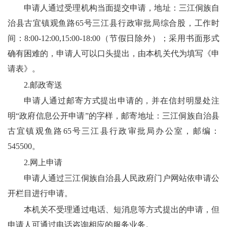
申请人通过受理机构当面提交申请，
地址：三江侗族自
治县古宜镇观鱼路65号三江县行政审批局综合股，
工作时
间：
8
:00-12:00,1
5
:00-1
8
:
0
0（节假日除外）；采用书面形式
确有困难的，申请人可以口头提出，由本机关代为填写《申
请表》。
2.邮政寄送
申请人通过邮寄方式提出申请的，并在信封明显处注
明“政府信息公开申请”的字样，邮寄地址：
三江侗族自治县
古宜镇观鱼路65号
三江县
行政审批局办公室，邮编：
545500
。
2.网上申请
申请人通过三江侗族自治县人民政府门户网站依申请公
开栏目进行申请。
本机关不受理通过电话、短消息等方式提出的申请，但
申请人可通过电话咨询相应的服务业务。