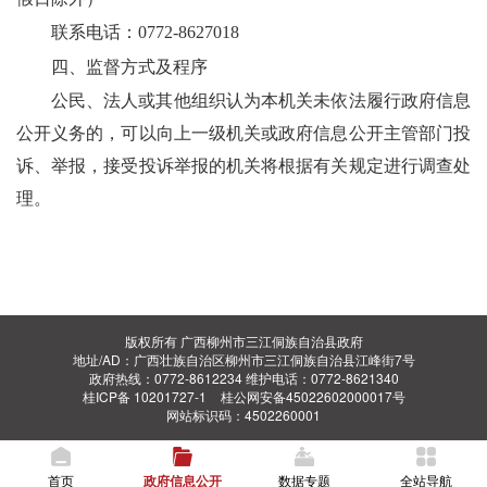
联系电话：
0772-8627018
四、监督方式及程序
公民、法人或其他组织认为本机关未依法履行政府信息
公开义务的，可以向上一级机关或政府信息公开主管部门投
诉、举报，接受投诉举报的机关将根据有关规定进行调查处
理。
版权所有 广西柳州市三江侗族自治县政府
地址/AD：广西壮族自治区柳州市三江侗族自治县江峰街7号
政府热线：0772-8612234 维护电话：0772-8621340
桂ICP备 10201727-1
桂公网安备45022602000017号
网站标识码：4502260001
首页
政府信息公开
数据专题
全站导航