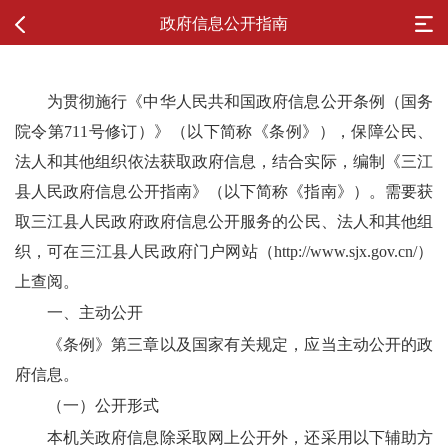
政府信息公开指南
为贯彻施行《中华人民共和国政府信息公开条例
（
国务
院令第
711号修订
）
》（以下简称《条例》），保障公民、
法人和其他组织依法获取政府信息，结合实际，编制《
三江
县
人民政府
信息公开指南》（以下简称《指南》）。需要获
取
三江县
人民政府
政府信息公开服务的公民、法人和其他组
织，可在
三江县人民
政府门户
网站（
http://www.sjx.gov.cn/）
上查阅
。
一、主动公开
《条例》第三章以及国家有关规定，应当主动公开的政
府信息。
（一）公开形式
本机关政府信息除采取网上公开外，还采用以下辅助方