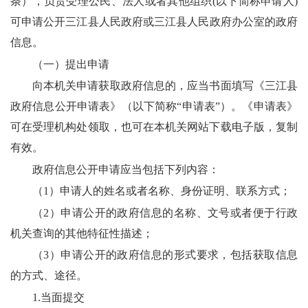
条），负责受理
公民、法人或者其他组织
(以下简称申请人)
可申请公开三江县
人民
政府或三江县
人民
政府办公
室
的政府
信息。
（一）提出申请
向本机关申请获取政府信息的，应当书面填写《
三江县
政府信息公开申请表》
（以下简称
“申请表”）
。《申请表》
可在受理机构处领取，也可在本机关网站下载电子版，复制
有效。
政府信息公开申请应当包括下列内容：
（
1）申请人的姓名或者名称、身份证明、联系方式；
（
2）申请公开的政府信息的名称、文号或者便于行政
机关查询的其他特征性描述；
（
3）申请公开的政府信息的形式要求，包括获取信息
的方式、途径。
1.当面提交