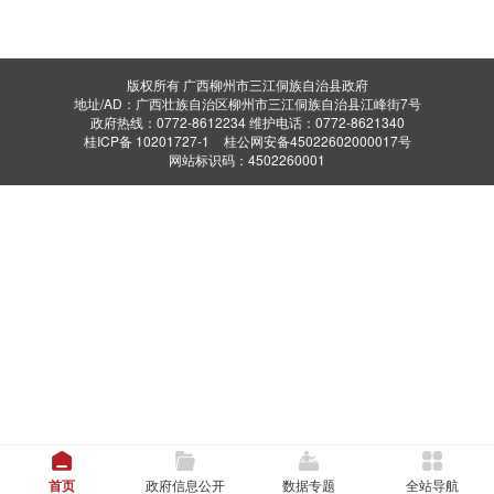
版权所有 广西柳州市三江侗族自治县政府
地址/AD：广西壮族自治区柳州市三江侗族自治县江峰街7号
政府热线：0772-8612234 维护电话：0772-8621340
桂ICP备 10201727-1
桂公网安备45022602000017号
网站标识码：4502260001
首页
政府信息公开
数据专题
全站导航