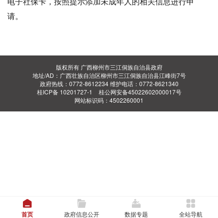
电子社保卡，按照提示添加未成年人的相关信息进行申
请。
版权所有 广西柳州市三江侗族自治县政府
地址/AD：广西壮族自治区柳州市三江侗族自治县江峰街7号
政府热线：0772-8612234 维护电话：0772-8621340
桂ICP备 10201727-1
桂公网安备45022602000017号
网站标识码：4502260001
首页
政府信息公开
数据专题
全站导航