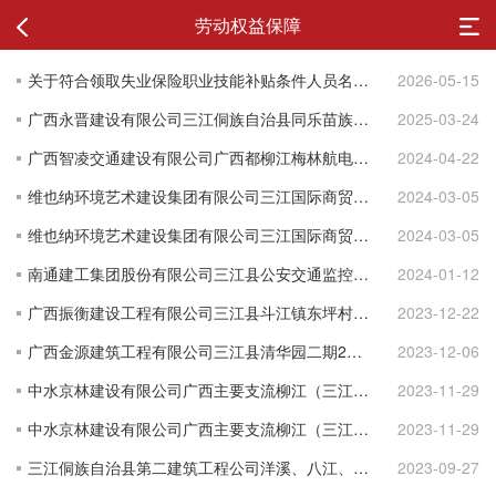
劳动权益保障
关于符合领取失业保险职业技能补贴条件人员名单的公示（2026年第三批）
2026-05-15
广西永晋建设有限公司三江侗族自治县同乐苗族乡净代村土地综合整治项目完工公示
2025-03-24
广西智凌交通建设有限公司广西都柳江梅林航电枢纽前期准备工程一期工程项目完工公示
2024-04-22
维也纳环境艺术建设集团有限公司三江国际商贸城二期1#、2#、3#、4#及地下室项目完工公示
2024-03-05
维也纳环境艺术建设集团有限公司三江国际商贸城一期（5#、6#、7#、8#、9#、10#、11#、12#、13#、14#、15#、16#、17#、18#、19#、20#、21#）项目完工公示
2024-03-05
南通建工集团股份有限公司三江县公安交通监控指挥中心建设项目项目完工公示
2024-01-12
广西振衡建设工程有限公司三江县斗江镇东坪村土地综合整治项目完工公示
2023-12-22
广西金源建筑工程有限公司三江县清华园二期2#、3#、5#、10#售楼部及地下室项目完工公示
2023-12-06
中水京林建设有限公司广西主要支流柳江（三江县丹州镇板江社区河段）治理工程（II标段）项目完工公示
2023-11-29
中水京林建设有限公司广西主要支流柳江（三江县丹州镇板江社区河段）治理工程（I标段）项目完工公示
2023-11-29
三江侗族自治县第二建筑工程公司洋溪、八江、林溪、和平、丹洲 及老堡室内电改项目完工公示
2023-09-27