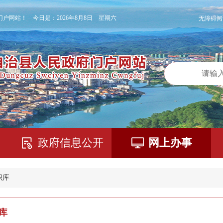
门户网站！ 今日是：
2026年8月8日 星期六
无障碍阅
政府信息公开
网上办事
识库
库