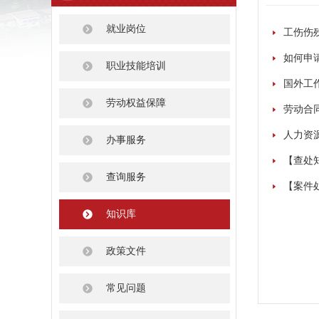
就业岗位
工伤伤
如何申
职业技能培训
国外工
劳动权益保障
劳动合
人力资
办事服务
【查处
查询服务
【案件
知识库
政策文件
常见问题