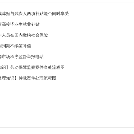
残津贴与残疾人两项补贴能否同时享受
请高校毕业生就业补贴
作人员在国内缴纳社会保险
同到期不续签补偿
源市场秩序监督举报电话
知识】劳动保障监察案件查处流程图
处理知识】仲裁案件处理流程图