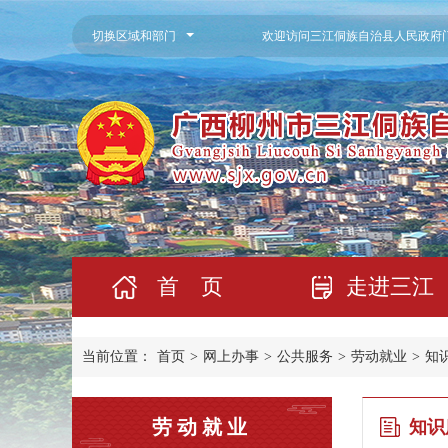
切换区域和部门
欢迎访问三江侗族自治县人民政府
首 页
走进三江
当前位置：
首页
>
网上办事
>
公共服务
>
劳动就业
>
知
劳动就业
知识