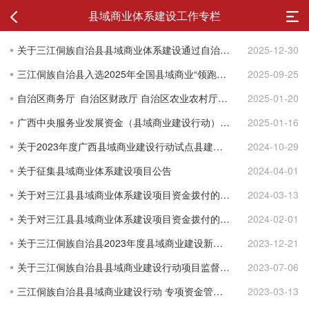
县域商业体系建设工作专栏
关于三江侗族自治县县域商业体系建设通过自治区验收的公示
2025-12-30
三江侗族自治县入选2025年全国县域商业“领跑县”典型案例的公示
2025-09-25
自治区商务厅 自治区财政厅 自治区农业农村厅关于修订《广西县域商业建设行动试点县及项目管理细则》《广西县域商业建设行动资金管理细则》的通知
2025-01-20
广西中央服务业发展资金（县域商业建设行动）转移支付2023年度绩效自评报告
2025-01-16
关于2023年度广西县域商业建设行动试点县建设项目储备库（调整后）的公示
2024-10-29
关于征集县域商业体系建设项目公告
2024-04-01
关于对三江县县域商业体系建设项目资金拨付的公示
2024-03-13
关于对三江县县域商业体系建设项目资金拨付的公示
2024-02-01
关于三江侗族自治县2023年度县域商业建设新增储备项目的公示
2023-12-21
关于三江侗族自治县县域商业建设行动项目监督举报电话公示
2023-07-06
三江侗族自治县县域商业建设行动 专项资金管理办法（试行）
2023-03-13