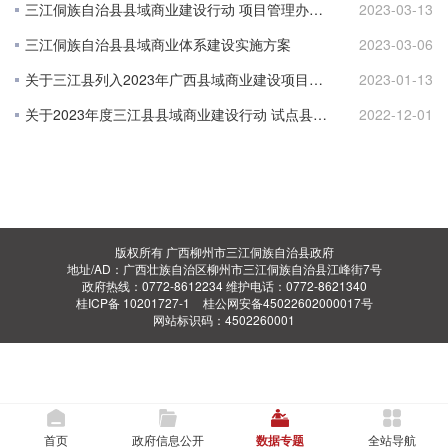
三江侗族自治县县域商业建设行动 项目管理办法（试行）
2023-03-13
三江侗族自治县县域商业体系建设实施方案
2023-03-06
关于三江县列入2023年广西县域商业建设项目储备库项目清单公示
2023-01-13
关于2023年度三江县县域商业建设行动 试点县储备库项目的公示
2022-12-01
版权所有 广西柳州市三江侗族自治县政府
地址/AD：广西壮族自治区柳州市三江侗族自治县江峰街7号
政府热线：0772-8612234 维护电话：0772-8621340
桂ICP备 10201727-1
桂公网安备45022602000017号
网站标识码：4502260001
首页
政府信息公开
数据专题
全站导航