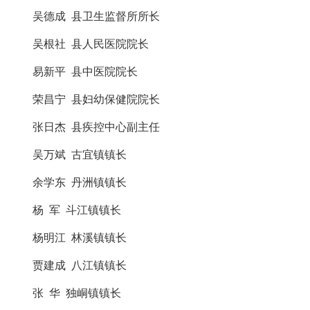
吴德成 县卫生监督所所长
吴根社 县人民医院院长
易新平 县中医院院长
荣昌宁 县妇幼保健院院长
张日杰 县疾控中心副主任
吴万斌 古宜镇镇长
余学东 丹洲镇镇长
杨 军 斗江镇镇长
杨明江 林溪镇镇长
贾建成 八江镇镇长
张 华 独峒镇镇长