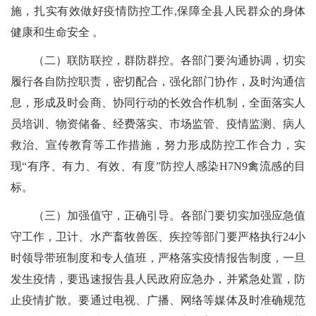
施，扎实有效做好疫情防控工作,保障全县人民群众的身体
健康和生命安全 。
（二）联防联控，群防群控。各部门要沟通协调，切实
履行各自防控职责，密切配合，强化部门协作，及时沟通信
息，形成及时会商、协同行动的长效合作机制，全面落实人
员培训、物资储备、经费落实、市场监管、疫情监测、病人
救治、宣传教育等工作措施，努力形成防控工作合力，实
现“有序、有力、有效、有度”防控人感染H7N9禽流感的目
标。
（三）加强值守，正确引导。各部门要切实加强应急值
守工作，卫计、水产畜牧兽医、疾控等部门要严格执行24小
时领导带班制度和专人值班，严格落实疫情报告制度，一旦
发生疫情，要迅速报告县人民政府应急办，并紧急处置，防
止疫情扩散。要通过电视、广播、网络等媒体及时准确规范