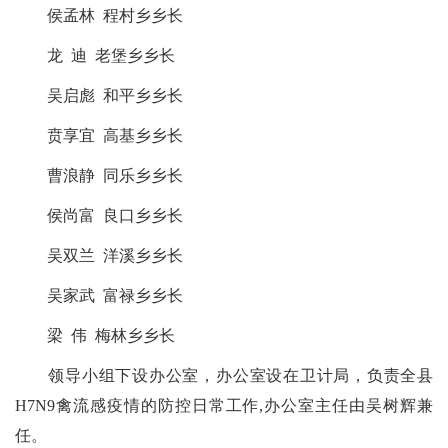
侯孟林 程村乡乡长
龙 迪 老堡乡乡长
吴启彪 和平乡乡长
贲享宜 高基乡乡长
曹浪静 同乐乡乡长
侯尚富 良口乡乡长
吴双兰 洋溪乡乡长
吴家武 富禄乡乡长
梁 伟 梅林乡乡长
领导小组下设办公室，办公室设在卫计局，负责全县
H7N9禽流感疫情的防控日常工作,办公室主任由吴树辉兼
任。