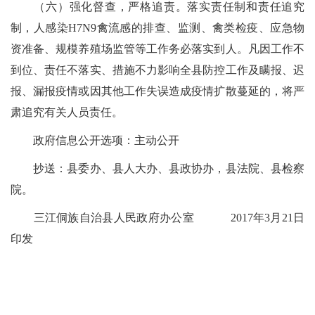
（六）强化督查，严格追责。落实责任制和责任追究
制，人感染H7N9禽流感的排查、监测、禽类检疫、应急物
资准备、规模养殖场监管等工作务必落实到人。凡因工作不
到位、责任不落实、措施不力影响全县防控工作及瞒报、迟
报、漏报疫情或因其他工作失误造成疫情扩散蔓延的，将严
肃追究有关人员责任。
政府信息公开选项：主动公开
抄送：县委办、县人大办、县政协办，县法院、县检察
院。
三江侗族自治县人民政府办公室 2017年3月21日
印发