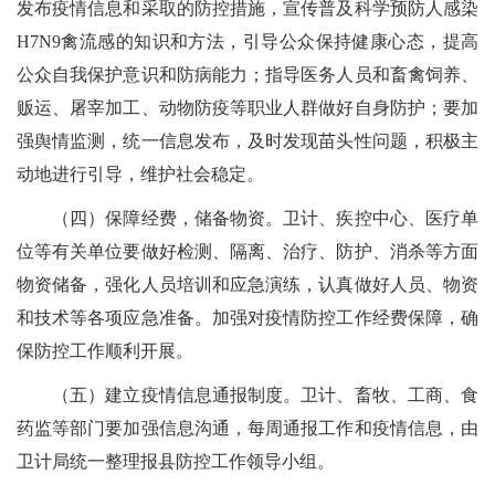
发布疫情信息和采取的防控措施，宣传普及科学预防人感染
H7N9禽流感的知识和方法，引导公众保持健康心态，提高
公众自我保护意识和防病能力；指导医务人员和畜禽饲养、
贩运、屠宰加工、动物防疫等职业人群做好自身防护；要加
强舆情监测，统一信息发布，及时发现苗头性问题，积极主
动地进行引导，维护社会稳定。
（四）保障经费，储备物资。卫计、疾控中心、医疗单
位等有关单位要做好检测、隔离、治疗、防护、消杀等方面
物资储备，强化人员培训和应急演练，认真做好人员、物资
和技术等各项应急准备。加强对疫情防控工作经费保障，确
保防控工作顺利开展。
（五）建立疫情信息通报制度。卫计、畜牧、工商、食
药监等部门要加强信息沟通，每周通报工作和疫情信息，由
卫计局统一整理报县防控工作领导小组。