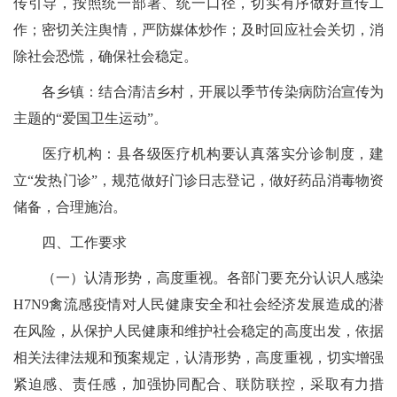
传引导，按照统一部署、统一口径，切实有序做好宣传工
作；密切关注舆情，严防媒体炒作；及时回应社会关切，消
除社会恐慌，确保社会稳定。
各乡镇：结合清洁乡村，开展以季节传染病防治宣传为
主题的“爱国卫生运动”。
医疗机构：县各级医疗机构要认真落实分诊制度，建
立“发热门诊”，规范做好门诊日志登记，做好药品消毒物资
储备，合理施治。
四、工作要求
（一）认清形势，高度重视。各部门要充分认识人感染
H7N9禽流感疫情对人民健康安全和社会经济发展造成的潜
在风险，从保护人民健康和维护社会稳定的高度出发，依据
相关法律法规和预案规定，认清形势，高度重视，切实增强
紧迫感、责任感，加强协同配合、联防联控，采取有力措