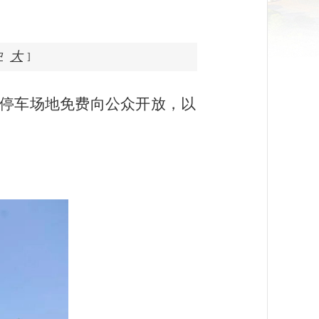
大
中
]
停车场地免费向公众开放，以