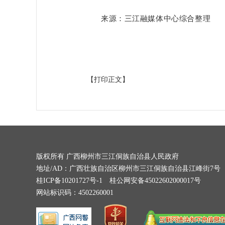
来源：三江融媒体中心综合整理
【打印正文】
版权所有 广西柳州市三江侗族自治县人民政府
地址/AD：广西壮族自治区柳州市三江侗族自治县江峰街7号
桂ICP备10201727号-1
桂公网安备45022602000017号
网站标识码：4502260001