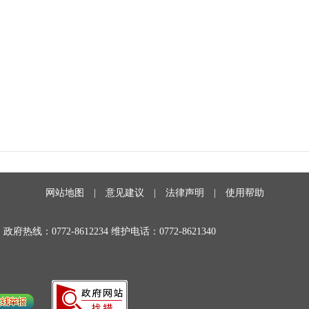
网站地图
|
意见建议
|
法律声明
|
使用帮助
政府热线：0772-8612234 维护电话：0772-8621340