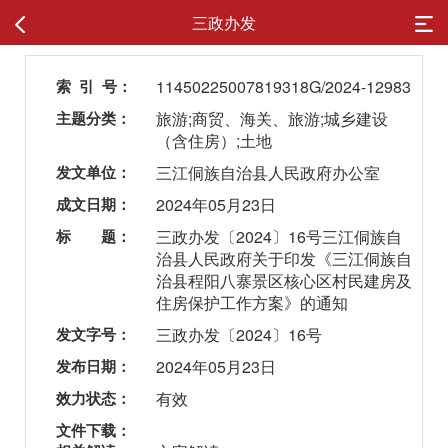
三政办发
索 引 号：
11450225007819318G/2024-12983
主题分类：
旅游;商贸、海关、旅游;城乡建设
（含住房）;土地
发文单位：
三江侗族自治县人民政府办公室
成文日期：
2024年05月23日
标 题：
三政办发〔2024〕16号三江侗族自
治县人民政府关于印发《三江侗族自
治县程阳八寨景区核心区村民建房及
住房保护工作方案》的通知
发文字号：
三政办发〔2024〕16号
发布日期：
2024年05月23日
效力状态：
有效
文件下载：