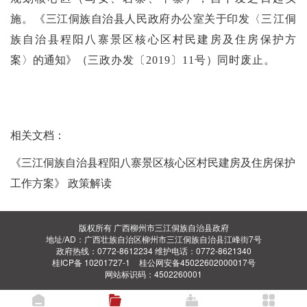
施。
《三江侗族自治县人民政府办公室关于印发〈
三江侗
族自治县程阳八寨景区核心区村民建房及住房保护方
案
〉的通知》（
三政办发〔
2019
〕
11
号
）
同时废止。
相关文档：
《三江侗族自治县程阳八寨景区核心区村民建房及住房保护
工作方案》 政策解读
版权所有 广西柳州市三江侗族自治县政府
地址/AD：广西壮族自治区柳州市三江侗族自治县江峰街7号
政府热线：0772-8612234 维护电话：0772-8621340
桂ICP备 10201727-1
桂公网安备45022602000017号
网站标识码：4502260001