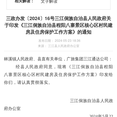
相关解读：
文字解读
三政办发〔2024〕16号三江侗族自治县人民政府关
于印发《三江侗族自治县程阳八寨景区核心区村民建
房及住房保护工作方案》的通知
发布日期： 2024-05-23 18:36
来源： 三江县人民政府办公室
林溪镇
人民政府
、
县直
有关
单位
，广旅集团三江通达公司
：
经县人民政府同意，现将《
三江侗族自治县程阳
八寨景区核心区村民建房及住房保护工作方案
》印发给
你们，请认真贯彻落实。
三江侗族自治县人民政
府办公室
202
4
年
5
月
22