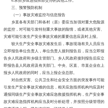
6.
承担乡应急指挥部交办的其他工作。
三、
预警预防机制
（
一）
事故灾难监控与信息报告
乡直各有关部门和各
村（居）委
应当加强对重大危险源
的监控，对可能引发特别重大事故的险情，或者其他灾害、
灾难可能引发生产安全事故灾难的重要信息应及时上报。
较大生产安全事故灾难发生后，事故现场有关人员应当
立即报告单位负责人，单位负责人接到报告后，应当立即报
告乡人民政府和乡级主管部门。乡人民政府接到报告后应立
即报告
县
人民政府及有关部门。中央、区直、市直企业在上
报乡
人民
政府的同时，应当上报企业总部。
对自然灾害、公共卫生和社会安全方面的突发事件可能
引发生产安全事故灾难的信息，相关应急指挥机构均应及时
通报同级生产安全事故灾难应急救援指挥机构，生产安全事
故灾难应急指挥机构应当及时分析处理，并按照分级管理的