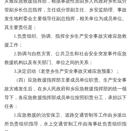
灾难应急救援指挥部，根据事故性质由乡人民政府乡长或分
管副乡长任总指挥，主任或分管副主任、乡安监助理、事故
发生地村委会主要领导任副总指挥，相关单位为成员单位。
其主要责任是：
1.
负责组织、协调、指挥全乡生产安全事故灾难应急救
援工作；
2.
协调与自然灾害、公共卫生和社会安全突发事件应急
救援机构以及有关部门、单位之间的关系；
3.
决定启动《
老堡
乡生产安全事故灾难应急预案》；
（
四）
应急救援指挥部主要成员单位职责。
生产安全事
故灾难发生后，在
乡人民政府
和乡应急救援指挥部的统一领
导下，各应急救援指挥部成员单位按照职责分工，承担以下
任务：
1.
应急救援的治安保卫、道路交通管制等工作由乡
派出
所
负责组织指导，水上交通管制工作由
海事处
负责组织指