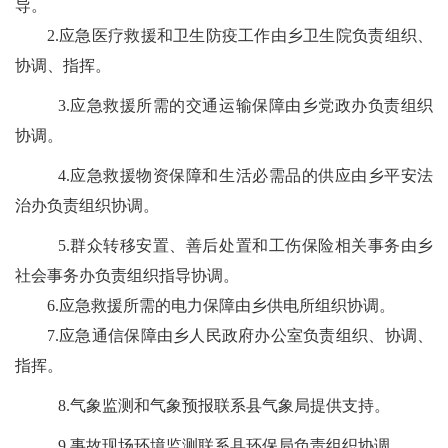
导。
2.
应急医疗救援和卫生防疫工作由乡卫生院负责组织、
协调、指挥。
3.
应急救援所需的交通运输保障由乡
党政办
负责组织
协调。
4.
应急救援物资保障和生活必需品的供应由乡
平安法
治办
负责组织协调。
5.
群众转移安置、善后处置和工伤保险相关事务由乡
社会事务办
负责组织指导协调。
6.
应急救援所需的电力保障由乡供电所组织协调。
7.
应急通信保障由乡人民政府办公室负责组织、协调、
指挥。
8.
气象监测和气象预报联系县气象局提供支持。
9.
事故现场环境监测联系县环保局负责组织协调
。