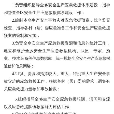
1.
负责组织指导全乡安全生产应急救援体系建设，指导
和督查全区安全
生产应急救援体系建设工作；
2.
编制本乡生产安全事故灾难应急救援预案，综合监督
检查、指导各
村（居）委
应急准备工作和安全生产应急救援
预案的编制和实施；
3.
负责全乡安全生产应急救援资源和信息的统计工作，
建立和维护全乡安全生产应急救援机构、队伍、专家、预
案、技术装
备等信息数据库，统一规划全乡安全生产应急救援
通信和信息网络
；
4.
组织、协调和指挥较大、重大、特别重大生产安全事
故灾难的应急救援工作，根据各
村（居）委
的需求，调集有
关应急救援力量参加事故抢救；
5.
组织指导全乡生产安全应急救援培训、演习和交流
以及应急救援队伍救援能力评估工作；