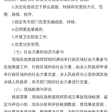
2.
决定应急状态下群众疏散、转移和安置的方式、范
围、路线、程序。
3.
指定有关部门负责实施疏散、转移。
4.
启用紧急避难所。
5.
开展卫生防疫工作。
6.
负责治安管理。
（七）
社会力量的动员与参与
现场应急救援指挥部组织调动本行政区域社会力量参与
应急救援工作。行政区域外的社会力量，由
乡人民政府
申请
本行政区域外的社会力量支援，
乡人民政府
办公室协调其他
乡镇人民政府，有关部门组织社会力量进行支援。
（
八）
现场检测与评估
根据需要，现场应急救援指挥部成立事故现场检测、鉴
定与评估小组，综合分析和评价检测数据，查找事故原因，
评估事故发展趋势，预测事故后果，为制定现场抢救方案和