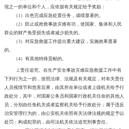
现之一的单位和个人，应依据有关规定给予奖励：
（
1
）出色完成应急处置任务，成绩显著的。
（
2
）防止或抢救事故灾难有功，使国家、集体和人民
群众的财产免受损失或者减少损失的。
（
3
）对应急救援工作提出重大建议，实施效果显著
的。
（
4
）有其他特殊贡献的。
2.
责任追究
。
在生产安全事故灾难应急救援工作中有
下列行为之一的，按照法律、法规及有关规定，对有关责任
人员视情节和危害后果，由其所在单位或者上级机关给予行
政处分，其中，对国家公务员和国家行政机关任命的其他人
员，分别由任免机关或者监察机关给予行政处分；属于违反
治安管理行为的，由公安机关依照有关法律法规的规定予以
处罚；构成犯罪的，由司法机关依法追究刑事责任。