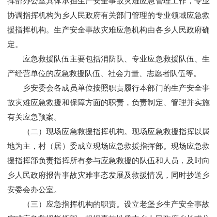
挥部办公室具体承担生产安全事故灾难应急管理工作，专业
协调指挥机构为
乡人民政府
有关部门管理的专业领域应急救
援指挥机构。生产安全事故灾难应急机构由各乡人民政府确
定。
应急救援队伍主要包括消防队、专业应急救援队伍、生
产经营单位的应急救援队伍、社会力量、志愿者队伍等。
乡安委会各成员单位按照职责履行本部门的生产安全事
故灾难应急救援和保障方面的职责，负责制定、管理并实施
有关应急预案。
（
二）
现场应急救援指挥机构。
现场应急救援指挥以属
地为主，
村（居）委
成立现场应急救援指挥部。现场应急救
援指挥部负责指挥所有参与应急救援的队伍和人员，及时向
乡
人民
政府报告事故灾难事态发展及救援情况，同时抄送
乡
安委会办公室。
（
三）
应急指挥机构的职责。
设立老堡乡生产安全事故