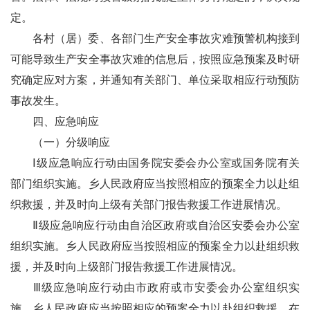
定。
各
村（居）委
、各部门生产安全事故灾难预警机构接到
可能导致生产安全事故灾难的信息后，按照应急预案及时研
究确定应对方案，并通知有关部门、单位采取相应行动预防
事故发生。
四、
应急响应
（
一）
分级响应
Ⅰ
级应急响应行动由国务院安委会办公室或国务院有关
部门组织实施。
乡
人民政府应当按照相应的预案全力以赴组
织救援，并及时向上级有关部门报告救援工作进展情况。
Ⅱ
级应急响应行动由自治区政府或自治区安委会办公室
组织实施。
乡
人民政府应当按照相应的预案全力以赴组织救
援，并及时向上级部门报告救援工作进展情况。
Ⅲ
级应急响应行动由市政府或市安委会办公室组织实
施。
乡
人民政府应当按照相应的预案全力以赴组织救援，在