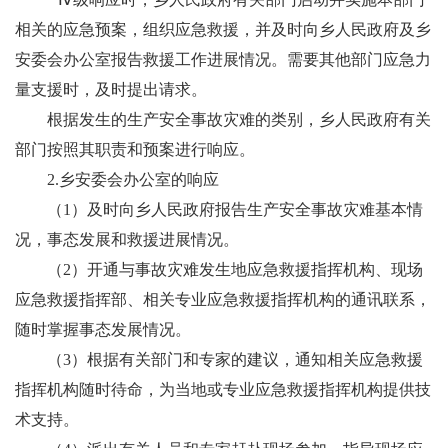
相关的应急预案，组织应急救援，并及时向
乡人民政府
及乡
安委会办公室报告救援工作进展情况。需要其他部门应急力
量支援时，及时提出请求。
根据发生的生产安全事故灾难的类别，
乡人民政府
有关
部门按照其职责和预案进行响应。
2.
乡安委会办公室的响应
（
1
）
及时向
乡人民政府
报告生产安全事故灾难基本情
况，事态发展和救援进展情况。
（
2
）
开通与事故灾难发生地应急救援指挥机构、现场
应急救援指挥部、相关专业应急救援指挥机构的通讯联系，
随时掌握事态发展情况。
（
3
）根据有关部门和专家的建议，通知相关应急救援
指挥机构随时待命，为当地或专业应急救援指挥机构提供技
术支持。