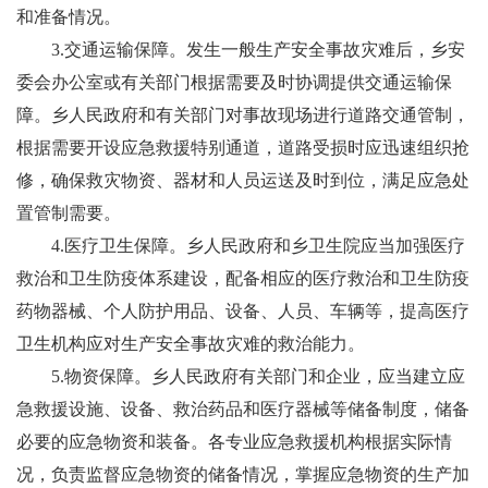
和准备情况。
3.
交通运输保障
。
发生一般生产安全事故灾难后，乡安
委会办公室或有关部门根据需要及时协调提供交通运输保
障。乡人民政府和有关部门对事故现场进行道路交通管制，
根据需要开设应急救援特别通道，道路受损时应迅速组织抢
修，确保救灾物资、器材和人员运送及时到位，满足应急处
置管制需要。
4.
医疗卫生保障
。
乡人民政府和乡卫生院应当加强医疗
救治和卫生防疫体系建设，配备相应的医疗救治和卫生防疫
药物器械、个人防护用品、设备、人员、车辆等，提高医疗
卫生机构应对生产安全事故灾难的救治能力。
5.
物资保障
。
乡人民政府有关部门和企业，应当建立应
急救援设施、设备、救治药品和医疗器械等储备制度，储备
必要的应急物资和装备。各专业应急救援机构根据实际情
况，负责监督应急物资的储备情况，掌握应急物资的生产加