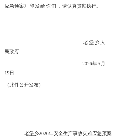
应急预案
》印发给你们，
请认真贯彻执行。
老堡乡人
民政府
2026
年
5
月
19
日
（此件公开发布）
老堡乡
2026
年
安全生产事故灾难应急预案