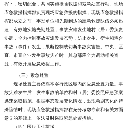
挥下，密切配合，共同实施抢险救援和紧急处置行动。现场
应急救援指挥部负责现场应急救援的指挥，现场应急救援指
挥部成立之前，事发单位和先期到达的应急救援队伍必须迅
速、有效地实施先期处置，事故灾难发生地
村（居）委
负责
协调，全力控制事故灾难发展态势，防止次生、衍生和耦合
事故（事件）发生，果断控制或切断事故灾害链。中央、区
直、市直企业发生事故灾难时，其总部应全力调动相关资
源，有效开展应急救援工作。
（三）
紧急处置
现场处置主要依靠本乡行政区域内的应急处置力量。事
故灾难发生后，发生事故的单位和
村（居）委
按照应急预案
迅速采取措施。根据事态发展变化情况，出现急剧恶化的特
殊险情时，现场应急救援指挥部在充分考虑专家和有关方面
意见的基础上，依法及时采取紧急处置措施。
（
四）
医疗卫生救援