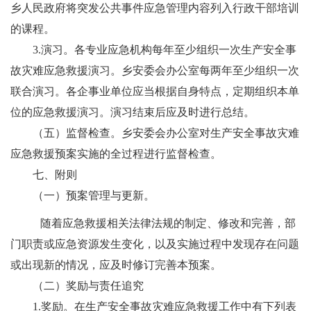
乡人民政府将突发公共事件应急管理内容列入行政干部培训
的课程。
3.
演习
。
各专业应急机构每年至少组织一次生产安全事
故灾难应急救援演习。乡安委会办公室每两年至少组织一次
联合演习。各企事业单位应当根据自身特点，定期组织本单
位的应急救援演习。演习结束后应及时进行总结。
（
五）
监督检查。
乡安委会办公室对生产安全事故灾难
应急救援预案实施的全过程进行监督检查。
七、
附则
（
一）
预案管理与更新
。
随着应急救援相关法律法规的制定、修改和完善，部
门职责或应急资源发生变化，以及实施过程中发现存在问题
或出现新的情况，应及时修订完善本预案。
（
二）
奖励与责任追究
1.
奖励
。
在生产安全事故灾难应急救援工作中有下列表