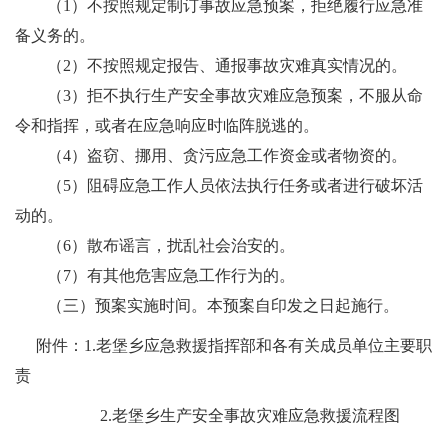
（
1
）不按照规定制订事故应急预案，拒绝履行应急准
备义务的。
（
2
）不按照规定报告、通报事故灾难真实情况的。
（
3
）拒不执行生产安全事故灾难应急预案，不服从命
令和指挥，或者在应急响应时临阵脱逃的。
（
4
）盗窃、挪用、贪污应急工作资金或者物资的。
（
5
）阻碍应急工作人员依法执行任务或者进行破坏活
动的。
（
6
）散布谣言，扰乱社会治安的。
（
7
）有其他危害应急工作行为的。
（
三）
预案实施时间。
本预案自印发之日起施行。
附件：
1.
老堡乡应急救援指挥部和各有关成员单位主要职
责
2.
老堡乡生产安全事故灾难应急救援流程图