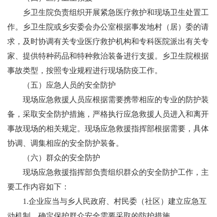
乡卫生
院
负责组织开展紧急医疗救护和现场卫生处置工
作。乡卫生
院
或乡安委会办公室根据事发地
村（居）委
的请
求，及时协调有关专业医疗救护机构和专科医院派出有关专
家、提供特种药品和特种救治装备进行支援。乡
卫生院
根据
事故类型，按照专业规程进行现场防疫工作。
（
五）
应急人员的安全防护
现场应急救援人员应根据需要携带相应的专业的防护装
备，采取安全防护措施，严格执行应急救援人员进入和离开
事故现场的相关规定。现场应急救援指挥部根据需要，具体
协调、调集相应的安全防护装备。
（
六）
群众的安全防护
现场应急救援指挥部负责组织群众的安全防护工作，主
要工作内容如下：
1.
企业应当与乡人民政府、村民委（社区）建立应急互
动机制，确定保护群众安全需要采取的防护措施。