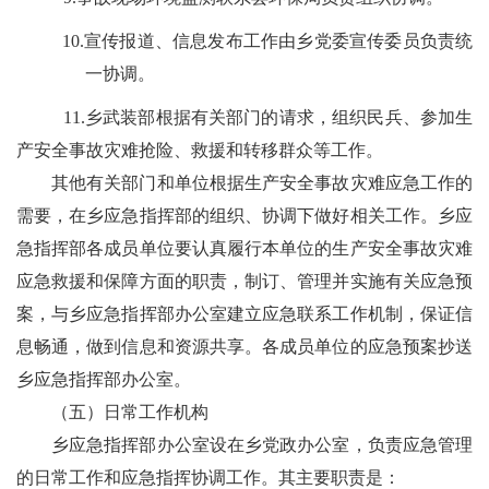
10.
宣传报道、信息发布工作由乡
党
委宣传
委员
负责统
一协调。
11.
乡武装部根据有关部门的请求，组织民兵、参加生
产安全事故灾难抢险、救援和转移群众等工作。
其他有关部门和单位根据生产安全事故灾难应急工作的
需要，在乡应急指挥部的组织、协调下做好相关工作。乡应
急指挥部各成员单位要认真履行本单位的生产安全事故灾难
应急救援和保障方面的职责，制订、管理并实施有关应急预
案，与乡应急指挥部办公室建立应急联系工作机制，保证信
息畅通，做到信息和资源共享。各成员单位的应急预案抄送
乡应急指挥部办公室。
（
五）
日常工作机构
乡应急指挥部办公室设在乡
党政
办公室，负责应急管理
的日常工作和应急指挥协调工作。其主要职责是：