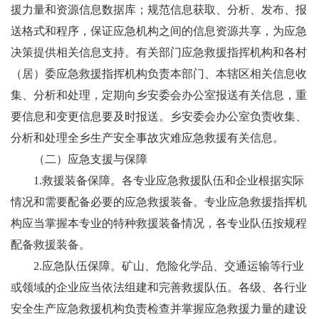
援力量和资源信息数据库；规范信息获取、分析、发布、报
送格式和程序，保证应急机构之间的信息资源共享，为应急
决策提供相关信息支持。有关部门应急救援指挥机构和
各村
（居）委
应急救援指挥机构负责本部门、本辖区相关信息收
集、分析和处理，定期向乡安委会办公室报送有关信息，重
要信息和变更信息要及时报送。乡安委会办公室负责收集、
分析和处理全乡生产安全事故灾难应急救援有关信息。
（
二）
应急支援与保障
1.
救援装备保障
。
各专业应急救援队伍和企业根据实际
情况和需要配备必要的应急救援装备。专业应急救援指挥机
构应当掌
握本专业的特种救援装备情况，各专业队伍按规程
配备救援装备。
2.
应急队伍保障
。
矿山、危险化学品、交通运输等行业
或领域的企业应当依法组建和完善救援队伍。各级、各行业
安全生产应急救援机构负责检查并掌握应急救援力量的建设