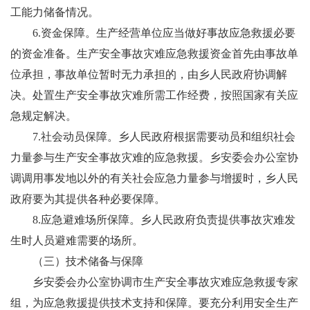
工能力储备情况。
6.
资金保障
。
生产经营单位应当做好事故应急救援必要
的资金准备。生产安全事故灾难应急救援资金首先由事故单
位承担，事故单位暂时无力承担的，由乡人民政府协调解
决。处置生产安全事故灾难所需工作经费，按照国家有关应
急规定解决。
7.
社会动员保障
。
乡人民政府根据需要动员和组织社会
力量参与生产安全事故灾难的应急救援。乡安委会办公室协
调调用事发地以外的有关社会应急力量参与增援时，乡人民
政府要为其提供各种必要保障。
8.
应急避难场所保障
。
乡人民政府负责提供事故灾难发
生时人员避难需要的场所。
（
三）
技术储备与保障
乡安委会办公室协调市生产安全事故灾难应急救援专家
组，为应急救援提供技术支持和保障。要充分利用安全生产