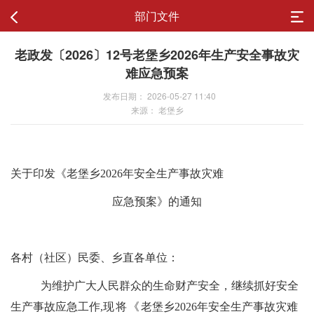
部门文件
老政发〔2026〕12号老堡乡2026年生产安全事故灾
难应急预案
发布日期： 2026-05-27 11:40
来源： 老堡乡
关于
印发《老堡乡
2026
年安全生产事故灾难
应急预案》的
通知
各
村（社区）民委
、乡直各单位：
为维护广大人民群众的生命财产安全，继续抓好
安全
生产事故应急工作
,
现将《
老堡乡
2026
年安全生产事故灾难