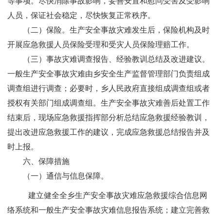
等事项。尽快消除事故影响，妥善安置和慰问受害及受影响
人员，保证社会稳定，尽快恢复正常秩序。
（
二）
保险。
生产安全事故灾难发生后，保险机构及时
开展应急救援人员保险受理和受灾人员保险理赔工作。
（
三）
事故灾难调查报告、经验教训总结及改进建议。
一般生产安全事故灾难由乡安全生产监督管理部门负责组成
调查组进行调查；必要时，
乡人民政府
直接组成调查组或者
授权有关部门组成调查组。生产安全事故灾难善后处置工作
结束后，现场应急救援指挥部分析总结应急救援经验教训，
提出改进应急救援工作的建议，完成应急救援总结报告并及
时上报。
六、
保障措施
（
一）
通信与信息保障
。
建立健全全乡生产安全事故灾难应急救援综合信息网
络系统和一般生产安全事故灾难信息报告系统；建立完善救