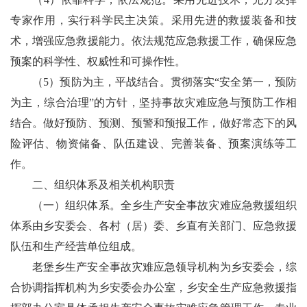
专家作用，实行科学民主决策。采用先进的救援装备和技
术，增强应急救援能力。依法规范应急救援工作，确保应急
预案的科学性、权威性和可操作性。
（
5
）预防为主，平战结合。贯彻落实
“
安全第一，预防
为主，综合治理
”
的方针，坚持事故灾难应急与预防工作相
结合。做好预防、预测、预警和预报工作，做好常态下的风
险评估、物资储备、队伍建设、完善装备、预案演练等工
作。
二、
组织体系及相关机构职责
（
一）
组织体系
。
全乡生产安全事故灾难应急救援组织
体系由乡安委会、
各村（居）委、
乡直有关部门、应急救援
队伍和生产经营单位组成。
老堡
乡生产安全事故灾难应急领导机构为乡安委会，综
合协调指挥机构为乡安委会办公室，乡安全生产应急救援指