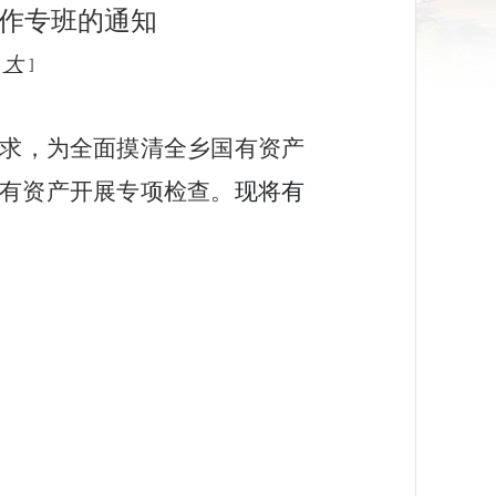
工作专班的通知
大
]
求，
为全面摸清全
乡
国有资产
有资产开展专项检查。
现将有