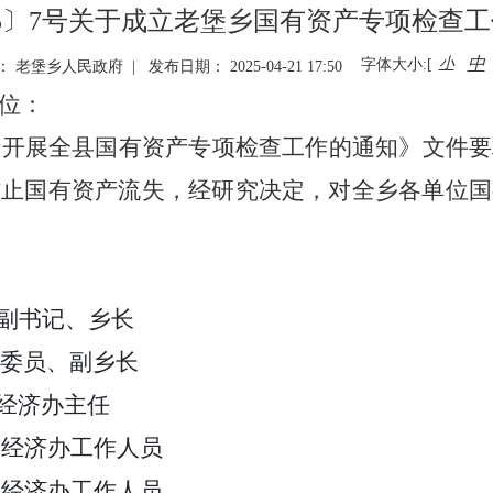
25〕7号关于成立老堡乡国有资产专项检查
中
小
字体大小:[
 老堡乡人民政府 | 发布日期： 2025-04-21 17:50
位
：
于开展全县国有资产专项检查工作的通知》文件要
防止国有资产流失，经研究决定，对
全乡
各单位国
副书记、乡长
委员、副乡长
经济办主任
政经济办工作人员
政经济办工作人员