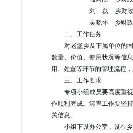
刘
磊
乡财
吴晓怀
乡财
二、工作任务
对
老堡乡
及下属单位的
数量、价值、使用状况等信
用、处置等环节的管理流程，
三、工作要求
专项小组成员要高度重
作顺利完成。清查工作要坚
关信息。
小组下设办公室，设在
乡