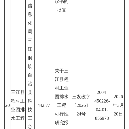
议书的
信
批复
息
化
局
三
江
侗
族
关于三
自
江县程
治
村工业
三江县
县
2604-
园排水
三发改字
2026
程村工
科
450226-
20
442.77
工程
〔2026〕
年3月
业园排
技
04-01-
可行性
24号
20日
水工程
工
856978
研究报
贸