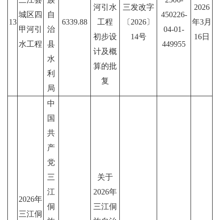
河引水
三发改字
2026
城区四
自
450226-
13
6339.88
工程
〔2026〕
年3月
甲河引
治
04-01-
初步设
14号
16日
水工程
县
449955
计及概
水
算的批
利
复
局
中
国
共
产
党
三
关于
江
2026年
2026年
侗
三江侗
三江侗