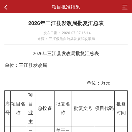
项目批准结果
2026年三江县发改局批复汇总表
发布日期： 2026-07-07 16:14
来源： 三江侗族自治县发展和改革局
2026年三江县发改局批复汇总表
单位：三江县发改局
单位：万元
项
序
项目名
目
批复名
批复
总投资
批复文号
项目代码
号
称
业
称
时间
主
三
关于三