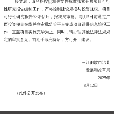
接文后，请严格按照相关文件标准抓紧开展项目可行
性研究报告编制工作，严格控制建设规模与投资规模。项目
可行性研究报告经评估后，报我局审批。每月
5
日前通过广
西投资项目在线并联审批监管平台完成项目进展信息填报工
作，直至项目实施完毕为止。同时，请办理其他法律法规规
定的审批意见。前期手续完备后，方可开工建设。
三江侗族自治县
发展和改革局
2025
年
8
月
12
日
（此件公开发布）