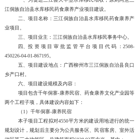
江侗族自治县水库移民药食康养产业项目建设。
二、项目名称：三江侗族自治县水库移民药食康养产
业项目。
三、项目业主：三江侗族自治县水库移民事务中心。
四、投 资 项 目 审 批 监 管 平 台 项 目 代 码 ：
2508-
450226-04-01-867195
。
五、项目建设地点：广西柳州市三江侗族自治县良口
乡产口村。
六、项目建设规模及内容：
项目包含千年侗寨
-
康养民宿、药食康养文化产业园等
两个工程子项，具体建设内容如下：
（
1
）千年侗寨
-
康养民宿
本子项目工程拟对
4550
平方米的建设用地进行的统一
规划设计，规划后主要分为公共服务区、民宿客房、室外活