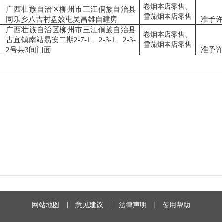
卷烟本店零售、
广西壮族自治区柳州市三江侗族自治县
雪茄烟本店零售
同乐乡八吉村盘姣屯吴昌雄自建房
准予
广西壮族自治区柳州市三江侗族自治县
卷烟本店零售、
古宜镇南站易安二期2-7-1、2-3-1、2-3-
雪茄烟本店零售
2号共3间门面
准予
网站地图
|
意见建议
|
法律声明
|
使用帮助