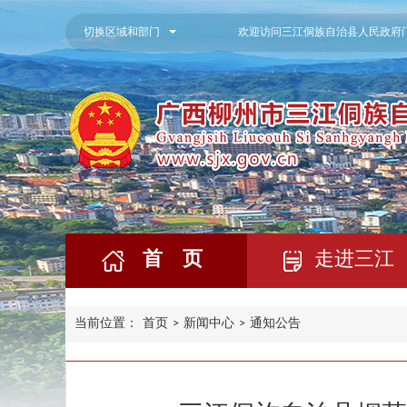
切换区域和部门
欢迎访问三江侗族自治县人民政府
首 页
走进三江
当前位置：
首页
>
新闻中心
>
通知公告