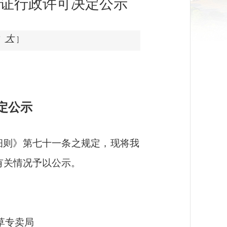
证行政许可决定公示
大
]
定公示
细则》第七十一条之规定，现将我
有关情况予以公示。
草专卖局