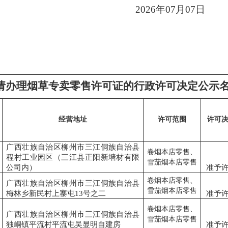
2026年07月07日
请办理烟草专卖零售许可证的行政许可决定公示
经营地址
许可范围
许可
广西壮族自治区柳州市三江侗族自治县
卷烟本店零售、
程村工业园区（三江县正阳新墙材有限
雪茄烟本店零售
公司内）
准予
卷烟本店零售、
广西壮族自治区柳州市三江侗族自治县
雪茄烟本店零售
梅林乡新民村上寨屯13号之二
准予
卷烟本店零售、
广西壮族自治区柳州市三江侗族自治县
雪茄烟本店零售
独峒镇平流村平流屯吴显明自建房
准予