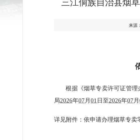
三江侗族自治县烟草
来源：
根据《烟草专卖许可证管理
局
2026
年
07
月
01
日至
2026
年
07
月
详见附件：依申请办理烟草专卖