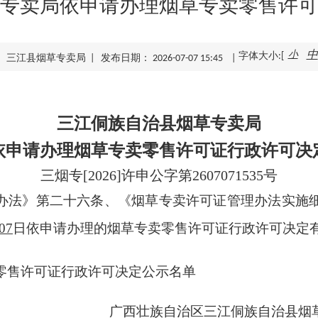
专卖局依申请办理烟草专卖零售许可
小
中
字体大小:[
 三江县烟草专卖局 | 发布日期： 2026-07-07 15:45 |
三江侗族自治县烟草专卖局
依申请办理烟草专卖零售许可证行政许可决
三烟专[2026]许申公字第2607071535号
办法》第二十六条、《烟草专卖许可证管理办法实施
07
日依申请办理的烟草专卖零售许可证行政许可决定
零售许可证行政许可决定公示名单
广西壮族自治区三江侗族自治县烟