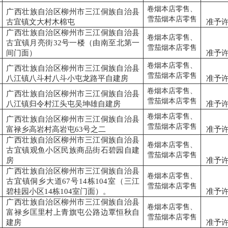
卷烟本店零售、
广西壮族自治区柳州市三江侗族自治县
雪茄烟本店零售
古宜镇文大村木棉屯
准予
广西壮族自治区柳州市三江侗族自治县
卷烟本店零售、
古宜镇月亮街32号一楼（由南至北第一
雪茄烟本店零售
间门面）
准予
卷烟本店零售、
广西壮族自治区柳州市三江侗族自治县
雪茄烟本店零售
八江镇八斗村八斗小屯龙路平自建房
准予
卷烟本店零售、
广西壮族自治区柳州市三江侗族自治县
雪茄烟本店零售
八江镇归令村江头屯吴坤雄自建房
准予
卷烟本店零售、
广西壮族自治区柳州市三江侗族自治县
雪茄烟本店零售
富禄乡高岩村高岩屯63号之二
准予
广西壮族自治区柳州市三江侗族自治县
卷烟本店零售、
古宜镇观鱼小区民族商品街石碧园自建
雪茄烟本店零售
房
准予
广西壮族自治区柳州市三江侗族自治县
卷烟本店零售、
古宜镇侗乡大道67号14栋104室（三江
雪茄烟本店零售
碧桂园小区14栋104室门面）。
准予
广西壮族自治区柳州市三江侗族自治县
卷烟本店零售、
富禄乡匡里村上青旗屯公路边覃恒秋自
雪茄烟本店零售
建房
准予