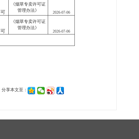
《烟草专卖许可证
管理办法》
许可
2026-07-06
《烟草专卖许可证
管理办法》
许可
2026-07-06
分享本文至：