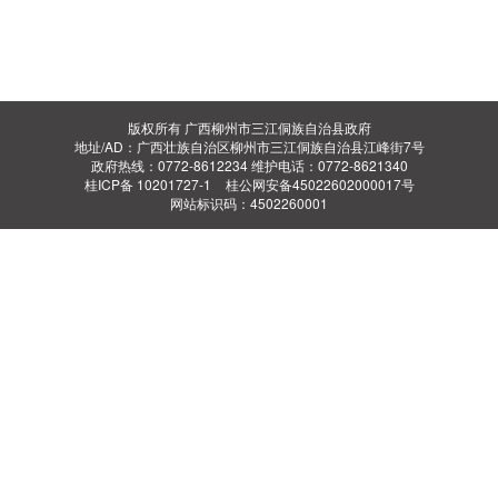
版权所有 广西柳州市三江侗族自治县政府
地址/AD：广西壮族自治区柳州市三江侗族自治县江峰街7号
政府热线：0772-8612234 维护电话：0772-8621340
桂ICP备 10201727-1
桂公网安备45022602000017号
网站标识码：4502260001