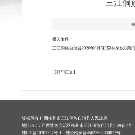
三江侗
来
相关附件：
三江侗族自治县2026年6月5日森林采伐限额使用
【打印正文】
版权所有 广西柳州市三江侗族自治县人民政府
地址/AD：广西壮族自治区柳州市三江侗族自治县江峰街7号
桂ICP备10201727号-1
桂公网安备45022602000017号