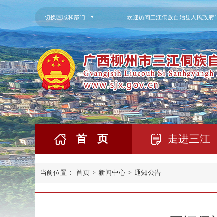
切换区域和部门
欢迎访问三江侗族自治县人民政府
首 页
走进三江
当前位置：
首页
>
新闻中心
>
通知公告