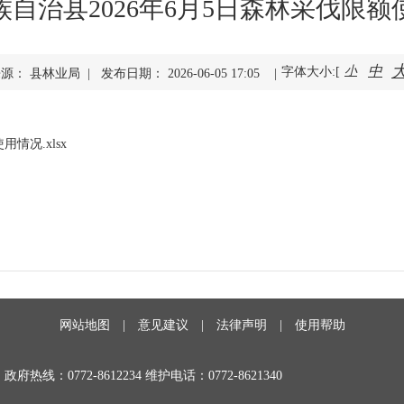
族自治县2026年6月5日森林采伐限额
中
小
字体大小:[
源： 县林业局 | 发布日期： 2026-06-05 17:05 |
情况.xlsx
网站地图
|
意见建议
|
法律声明
|
使用帮助
政府热线：0772-8612234 维护电话：0772-8621340