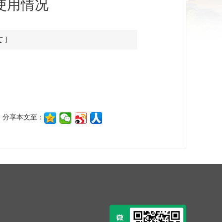
使用情况
大
]
分享本文至：