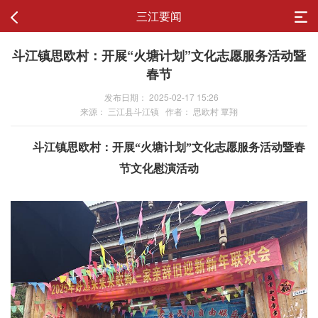
三江要闻
斗江镇思欧村：开展“火塘计划”文化志愿服务活动暨
春节
发布日期： 2025-02-17 15:26
来源： 三江县斗江镇 作者： 思欧村 覃翔
斗江镇思欧村：开展
“火塘计划”文化志愿服务活动暨春
节文化慰演活动