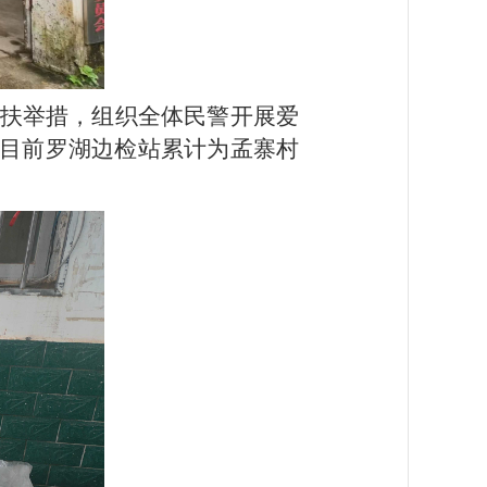
扶举措，组织全体民警开展爱
目前
罗湖边检站累计
为孟寨村