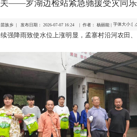
关——罗湖边检站紧急驰援受灾同乐
字体大小:[
族乡 | 发布日期： 2026-07-07 16:24 | 作者： 杨丽能 |
持续强降雨致使水位上涨明显，孟寨村沿河农田、