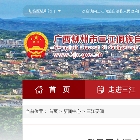
切换区域和部门
欢迎访问三江侗族自治县人民政府
首 页
走进三江
当前位置：
首页
>
新闻中心
>
三江要闻