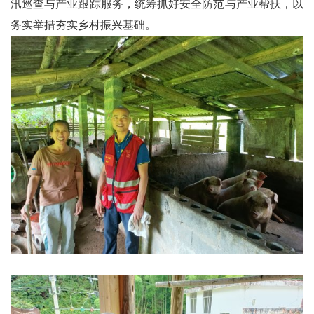
汛巡查与产业跟踪服务，统筹抓好安全防范与产业帮扶，以
务实举措夯实乡村振兴基础。