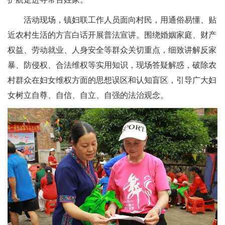
活动现场，镇妇联工作人员
面向村民，用通俗易懂、贴
近农村生活的方言白话开展普法宣讲。围绕婚姻家庭、财产
权益、劳动就业、人身安全等群众关切重点，细致讲解反家
暴、防侵权、合法维权等实用知识，现场答疑解惑，破除农
村群众在妇女维权方面的思想误区和认知盲区，引导广大妇
女树立自尊、自信、自立、自强的法治观念。