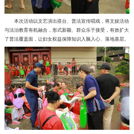
本次活动以文艺演出搭台、普法宣传唱戏，将文娱活动
与法治教育有机融合，形式新颖、群众乐于接受，有效扩大
了普法覆盖面，让妇女权益保障知识入脑入心、落地基层。