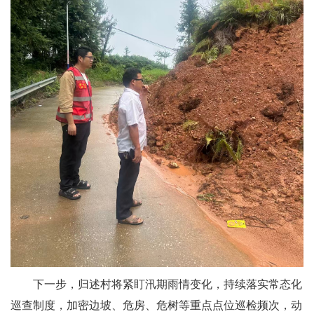
下一步，归述村将紧盯汛期雨情变化，持续落实常态化
巡查制度，加密边坡、危房、危树等重点点位巡检频次，动