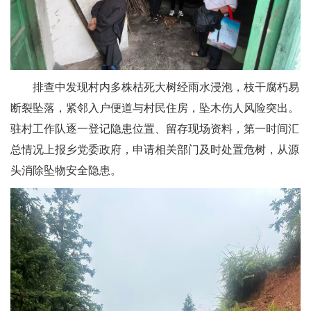
排查中发现村内多株枯死大树经雨水浸泡，枝干腐朽易
断裂坠落，紧邻入户便道与村民住房，坠木伤人风险突出。
驻村工作队逐一登记隐患位置、留存现场资料，第一时间汇
总情况上报乡党委政府，申请相关部门及时处置危树，从源
头消除坠物安全隐患。