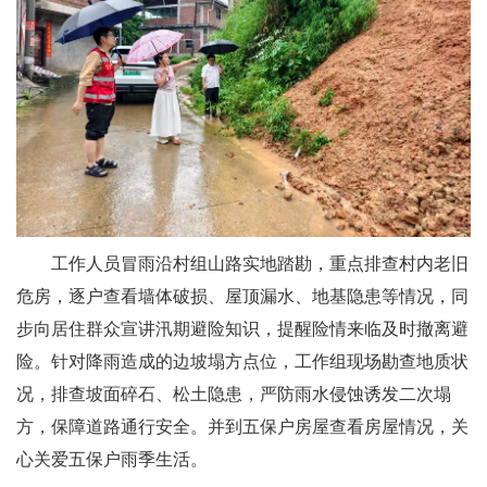
工作人员冒雨沿村组山路实地踏勘，重点排查村内老旧
危房，逐户查看墙体破损、屋顶漏水、地基隐患等情况，同
步向居住群众宣讲汛期避险知识，提醒险情来临及时撤离避
险。针对降雨造成的边坡塌方点位，工作组现场勘查地质状
况，排查坡面碎石、松土隐患，严防雨水侵蚀诱发二次塌
方，保障道路通行安全。
并到五保户房屋查看房屋情况，关
心关爱五保户雨季生活。