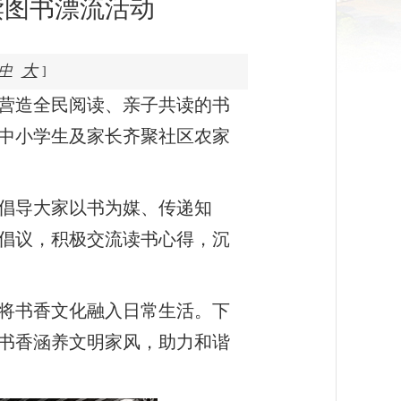
读图书漂流活动
大
中
]
营造全民阅读、亲子共读的书
位中小学生及家长齐聚社区农家
倡导大家以书为媒、传递知
倡议，积极交流读书心得，沉
将书香文化融入日常生活。下
书香涵养文明家风，助力和谐