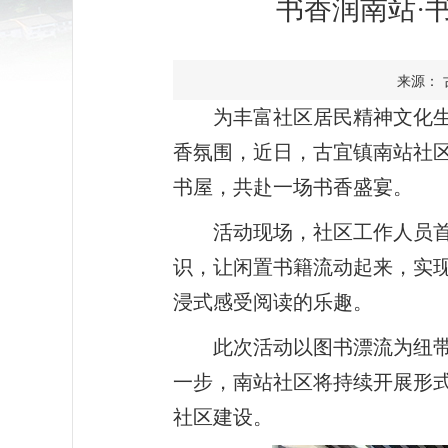
书香润南站·
来源： 古
为丰富社区居民精神文化
香氛围，近日，古宜镇南站社区
书屋，共赴一场书香盛宴。
活动现场，社区工作人员
识，让闲置书籍流动起来，实
浸式感受阅读的乐趣。
此次活动以图书漂流为纽
一步，南站社区将持续开展形
社区建设。