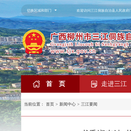
切换区域和部门
欢迎访问三江侗族自治县人民政府
首 页
走进三江
当前位置：
首页
>
新闻中心
>
三江要闻