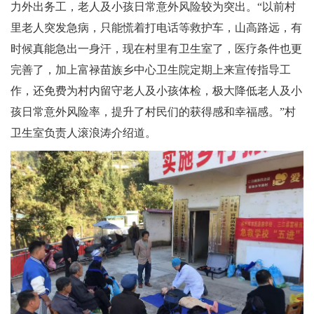
力外出务工，老人及小孩日常意外风险较为突出。“以前村
里老人突发急病，只能慌着打电话等救护车，山高路远，有
时候真能急出一身汗，现在村里有卫生室了，医疗条件也更
完善了，加上富禄苗族乡中心卫生院定期上来宣传指导工
作，还免费为村内留守老人及小孩体检，极大降低老人及小
孩日常意外风险率，提升了村民们的获得感和幸福感。”村
卫生室负责人滚浪涛介绍道。