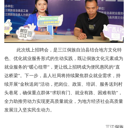
此次线上招聘会，是三江侗族自治县结合地方文化特
色、优化就业服务形式的生动实践，既让侗族文化元素成为
就业服务的“暖心纽带”，更让线上招聘成为便民惠民的“直
达桥梁”。下一步，县人社局将持续聚焦群众就业需求，
持
续开展
“
金秋送岗
”活动，
把岗位、政策、培训、服务送到村
头巷尾，确保重点群体
“
求职有门、就业有路、困难有助
”
，
全力助推劳动力实现更高质量就业，为地方经济社会高质量
发展注入坚实民生动力。
三江侗族