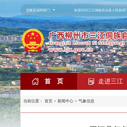
切换区域和部门
欢迎访问三江侗族自治县人民政府
首 页
走进三江
当前位置：
首页
>
新闻中心
>
气象信息