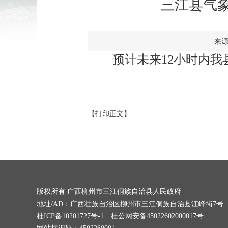
三江县气象
来源
预计未来12小时内我
【打印正文】
版权所有 广西柳州市三江侗族自治县人民政府
地址/AD：广西壮族自治区柳州市三江侗族自治县江峰街7号
桂ICP备10201727号-1
桂公网安备45022602000017号