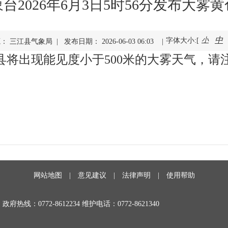
台2026年6月3日5时56分发布大雾
中
小
字体大小:[
： 三江县气象局 | 发布日期： 2026-06-03 06:03 |
县将出现能见度小于500米的大雾天气，请
网站地图
|
意见建议
|
法律声明
|
使用帮助
政府热线：0772-8612234 维护电话：0772-8621340