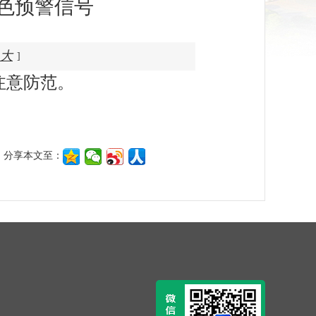
黄色预警信号
大
]
注意防范。
分享本文至：