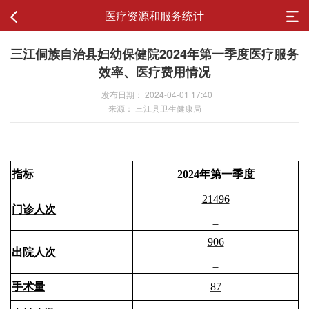
医疗资源和服务统计
三江侗族自治县妇幼保健院2024年第一季度医疗服务
效率、医疗费用情况
发布日期： 2024-04-01 17:40
来源： 三江县卫生健康局
指标
202
4
年
第一季度
21496
门诊人次
906
出院人次
手术量
87