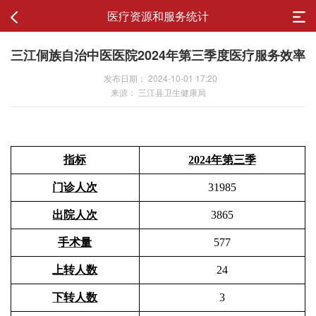
医疗资源和服务统计
三江侗族自治中医医院2024年第三季度医疗服务效率
发布日期： 2024-10-01 17:20
来源： 三江县卫生健康局
指标
202
4
年
第三季
门诊人次
31985
出院人次
3865
手术量
577
上转人数
24
下
转人数
3