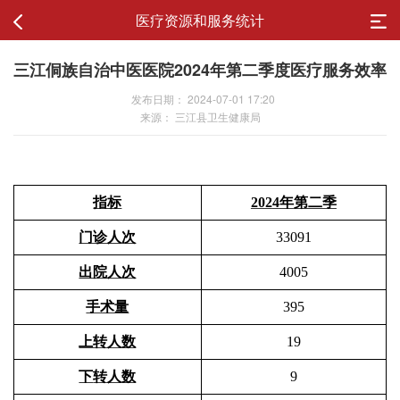
医疗资源和服务统计
三江侗族自治中医医院2024年第二季度医疗服务效率
发布日期： 2024-07-01 17:20
来源： 三江县卫生健康局
指标
202
4
年
第二季
门诊人次
33091
出院人次
4005
手术量
395
上转人数
19
下
转人数
9