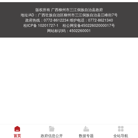
版权所有 广西柳州市三江侗族自治县政府
地址/AD：广西壮族自治区柳州市三江侗族自治县江峰街7号
政府热线：0772-8612234 维护电话：0772-8621340
桂ICP备 10201727-1
桂公网安备45022602000017号
网站标识码：4502260001
首页
政府信息公开
数据专题
全站导航