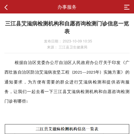
办事服务
三江县艾滋病检测机构和自愿咨询检测门诊信息一览
表
发布日期： 2023-10-09 10:35
来源： 三江县卫生健康局
根据自治区党委办公厅自治区人民政府办公厅关于印发《广
西壮族自治区防治艾滋病攻坚工程
—
年
实施方案》的
(2021
2025
)
通知要求，为方便有需要的群众进行艾滋病检测
和提供咨询服
务
，
让我们一起去看一下
三江县
艾滋病检测机构
和自愿咨询检测
↓
门诊
有哪些