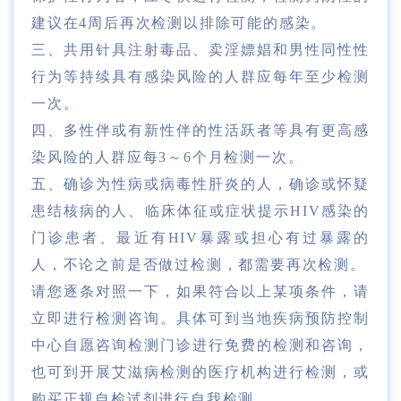
建议在4周后再次检测以排除可能的感染。
三、共用针具注射毒品、卖淫嫖娼和男性同性性
行为等持续具有感染风险的人群应每年至少检测
一次。
四、多性伴或有新性伴的性活跃者等具有更高感
染风险的人群应每3～6个月检测一次。
五、确诊为性病或病毒性肝炎的人，确诊或怀疑
患结核病的人、临床体征或症状提示HIV感染的
门诊患者、最近有HIV暴露或担心有过暴露的
人，不论之前是否做过检测，都需要再次检测。
请您逐条对照一下，如果符合以上某项条件，请
立即进行检测咨询。具体可到当地疾病预防控制
中心自愿咨询检测门诊进行免费的检测和咨询，
也可到开展艾滋病检测的医疗机构进行检测，或
购买正规自检试剂进行自我检测。