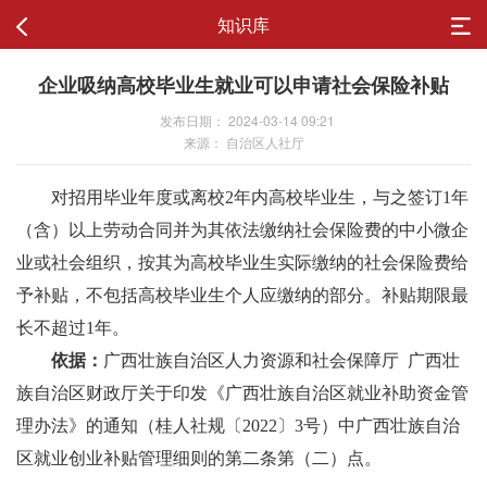
知识库
企业吸纳高校毕业生就业可以申请社会保险补贴
发布日期： 2024-03-14 09:21
来源： 自治区人社厅
对招用毕业年度或离校
2
年内高校毕业生，与之签订
1
年
（含）以上劳动合同并为其依法缴纳社会保险费的中小微企
业或社会组织，按其为高校毕业生实际缴纳的社会保险费给
予补贴
，
不包括高校毕业生个人应缴纳的部分。
补贴期限最
长不超过
1
年
。
依据：
广西壮族自治区人力资源和社会保障厅
广西壮
族自治区财政厅关于印发《广西壮族自治区就业补助资金管
理办法》的通知（桂人社规〔2022〕3号）中广西壮族自治
区就业创业补贴管理细则的第二条第（二）点。