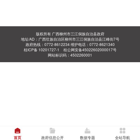
版权所有 广西柳州市三江侗族自治县政府
地址/AD：广西壮族自治区柳州市三江侗族自治县江峰街7号
政府热线：0772-8612234 维护电话：0772-8621340
桂ICP备 10201727-1
桂公网安备45022602000017号
网站标识码：4502260001
首页
政府信息公开
数据专题
全站导航