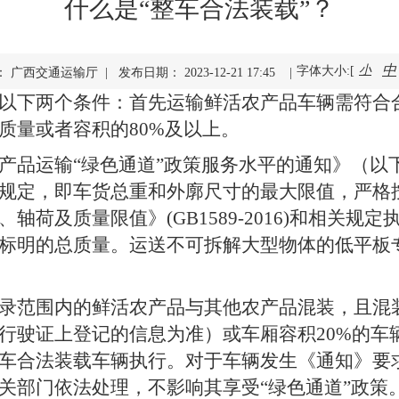
什么是“整车合法装载”？
中
小
字体大小:[
 广西交通运输厅 | 发布日期： 2023-12-21 17:45 |
以下两个条件：首先运输鲜活农产品车辆需符合
质量或者容积的80%及以上。
产品运输“绿色通道”政策服务水平的通知》（以
规定，即车货总重和外廓尺寸的最大限值，严格
轴荷及质量限值》(GB1589-2016)和相关规
标明的总质量。运送不可拆解大型物体的低平板
录范围内的鲜活农产品与其他农产品混装，且混
行驶证上登记的信息为准）或车厢容积20%的车
车合法装载车辆执行。对于车辆发生《通知》要
关部门依法处理，不影响其享受“绿色通道”政策