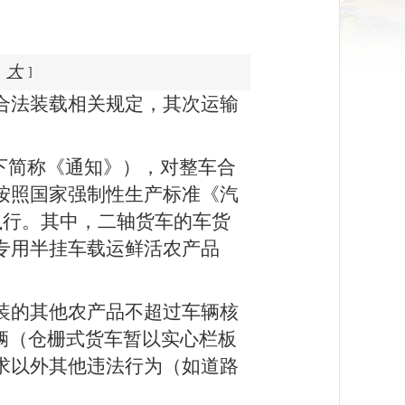
大
]
合法装载相关规定，其次运输
下简称《通知》），对整车合
按照国家强制性生产标准《汽
定执行。其中，二轴货车的车货
专用半挂车载运鲜活农产品
装的其他农产品不超过车辆核
辆（仓栅式货车暂以实心栏板
求以外其他违法行为（如道路
。