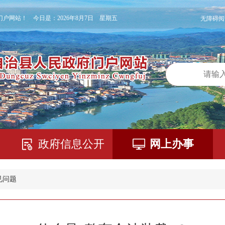
门户网站！ 今日是：
2026年8月7日 星期五
无障碍阅
政府信息公开
网上办事
见问题