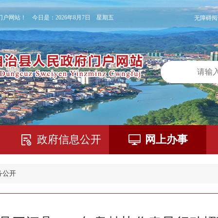
门户网站！ 今日是：
2026年8月7日 星期五
无障碍阅
政府信息公开
网上办事
务公开