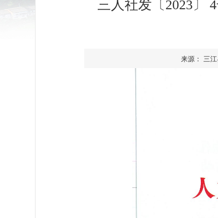
三人社发〔2023〕
来源： 三江县