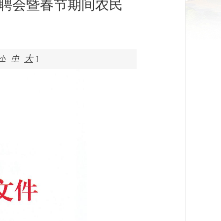
动招聘会暨春节期间农民
大
中
小
]