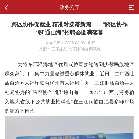
政务公开
跨区协作促就业 精准对接谱新篇——“跨区协作
‘职’通山海”招聘会圆满落幕
发布日期： 2026-02-03 16:50
来源： 三江县人力资源和社会保障局
为将东部沿海地区优质岗位直接输送到少数民族地区
群众家门口，集中力量促进重点群体就业，近日，由广西壮
族自治区人社厅联合柳州市人社局主办，三江侗族自治县人
社局协办的“跨区协作 ‘职’通山海——2025年广西与劳务输
入地大省线下公共就业招聘会”在三江侗族自治县多耶广场
圆满落下帷幕。