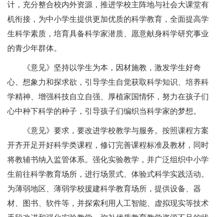
计，充分整合校内外资源，推进学校主阵地与社会大课堂有
机衔接，为中小学生提供更加优质的科学教育，全面提高学
生科学素质，培育具备科学家潜质、愿意献身科学研究事业
的青少年群体。
《意见》坚持以学生为本，因材施教，激发学生好奇
心、想象力和探求欲，引导学生自觉获取科学知识、培养科
学精神、增强科技自立自强、厚植家国情怀，努力在孩子们
心中种下科学的种子，引导孩子们编织当科学家的梦想。
《意见》要求，要改进学校教学与服务。按照课程方案
开齐开足开好科学类课程，修订完善课程标准及教材，同时
将教辅书纳入监管体系。强化实验教学，并广泛组织中小学
生前往科学教育场所，进行场景式、体验式科学实践活动。
为薄弱地区、薄弱学校援建科学教育场所，提供设备、器
材、图书、软件等，并探索利用人工智能、虚拟现实等技术