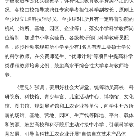
手段改进和强化实验教学，弥补优质教育教学资源不足的状
况。各校由校领导或聘任专家学者担任科学副校长，原则上
至少设立1名科技辅导员、至少结对1所具有一定科普功能的
机构（馆所、基地、园区、企业等）。落实小学科学教师岗
位编制，加强中小学实验员、各级教研部门科学教研员配
备，逐步推动实现每所小学至少有1名具有理工类硕士学位
的科学教师。在公费师范生、“优师计划”等项目中提高科学
类课程教师培养比例，鼓励高水平综合性大学参与教师培
养。
《意见》强调，要用好社会大课堂。统筹动员高校、科
研院所、科技馆、青少年宫、儿童活动中心、博物馆、文化
馆、图书馆、规划展览馆和工农企业等单位，向学生开放所
属的场馆、基地、营地、园区、生产线等阵地、平台、载体
和资源。鼓励高校和科研院所主动对接中小学，引领科学教
育发展。引导高科技工农企业开展“自信自立技术产品体