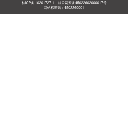
桂ICP备 10201727-1
桂公网安备45022602000017号
网站标识码：4502260001