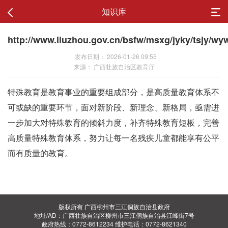
知识库
http://www.liuzhou.gov.cn/bsfw/msxg/jyky/tsjy/w
发布日期： 2026-01-26 09:55
来源： 广西壮族自治区教育厅
特殊教育是教育事业的重要组成部分，是高质量教育体系不
可或缺的重要环节，面对新阶段、新理念、新格局，亟需进
一步加大对特殊教育的倾斜力度，补齐特殊教育短板，完善
高质量特殊教育体系，努力让每一名残疾儿童都能享有公平
而有质量的教育。
版权所有 广西柳州市三江侗族自治县政府
地址/AD：广西壮族自治区柳州市三江侗族自治县江峰街7号
政府热线：0772-8612234 维护电话：0772-8621340