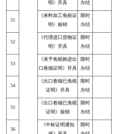
明》开具
办结
《来料加工免税证
限时
51
明》核销
办结
《代理进口货物证
限时
52
明》开具
办结
《准予免税购进出
限时
53
口卷烟证明》开具
办结
《出口卷烟已免税
限时
54
证明》开具
办结
《出口卷烟已免税
限时
55
证明》核销
办结
《中标证明通知
限时
56
书》开具
办结