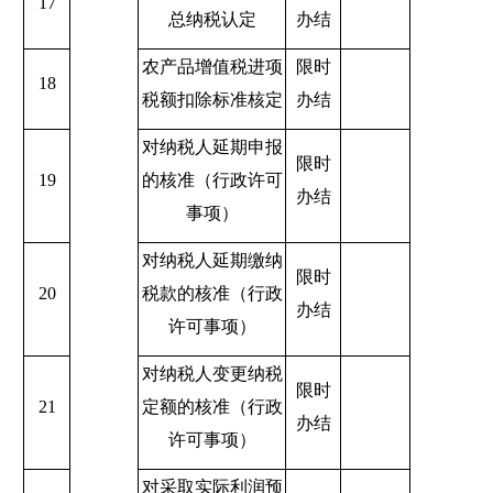
17
总纳税认定
办结
农产品增值税进项
限时
18
税额扣除标准核定
办结
对纳税人延期申报
限时
19
的核准（行政许可
办结
事项）
对纳税人延期缴纳
限时
20
税款的核准（行政
办结
许可事项）
对纳税人变更纳税
限时
21
定额的核准（行政
办结
许可事项）
对采取实际利润预