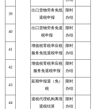
出口货物劳务免抵
限时
39
退税申报
办结
出口货物劳务免退
限时
40
税申报
办结
增值税零税率应税
限时
41
服务免抵退税申报
办结
增值税零税率应税
限时
42
服务免退税申报
办结
延期申报退（免）
限时
43
税
办结
退税代理机构离境
限时
44
退税结算
办结