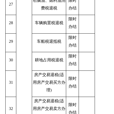
石脑油、燃料油消
限时
27
费税退税
办结
限时
28
车辆购置税退税
办结
限时
29
车船税退抵税
办结
限时
30
耕地占用税退税
办结
房产交易退税
(
适
限时
31
用房产交易买方办
办结
理
)
房产交易退税
(
适
限时
32
用房产交易卖方办
办结