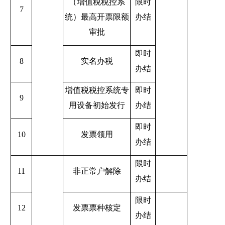
（增值税税控系
限时
7
统）最高开票限额
办结
审批
即时
8
实名办税
办结
增值税税控系统专
即时
9
用设备初始发行
办结
即时
10
发票领用
办结
限时
11
非正常户解除
办结
限时
12
发票票种核定
办结