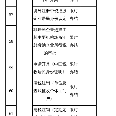
境外注册中资控股
限时
57
企业居民身份认定
办结
非居民企业选择由
其主要机构场所汇
限时
58
总缴纳企业所得税
办结
的审批
申请开具《中国税
限时
59
收居民身份证明》
办结
清税注销（单位及
限时
60
查账征收个体工商
办结
户）
清税注销（定期定
限时
61