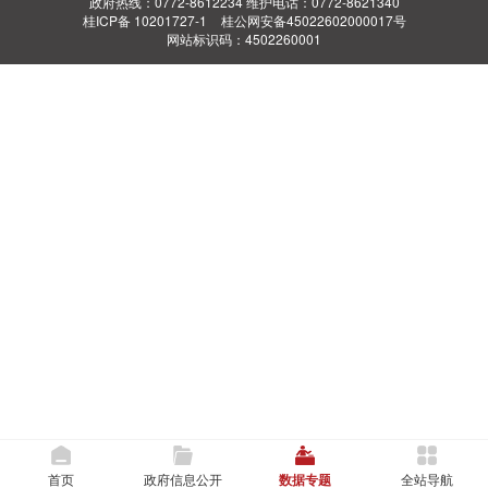
政府热线：0772-8612234 维护电话：0772-8621340
桂ICP备 10201727-1
桂公网安备45022602000017号
网站标识码：4502260001
首页
政府信息公开
数据专题
全站导航