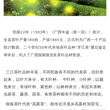
民国22年（1933年）《广西年鉴（第一回）》统计，
全县茶叶产量180担，产值1865元，正式列为广西一个产品
统计数据。二十世纪50年代本地茶叶品种“牙己茶”通过鉴定
审评后，列入了广西国家级优良茶叶品种资源。
三江茶叶品种丰富，不同民族有不同的代表茶，但归类
起来，以叶片来分，有大叶种、 中叶种、小叶种；以颜
色来分，有绿叶种、紫色种；以树种来分，有冠木茶树、
虫尿茶、藤茶、甜茶。各类茶种都有不同的历史和传说。
侗族茶叶代表“高露茶”。相传在洋溪乡高露村加雷屯，