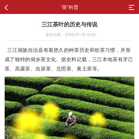
“茶”科普
三江茶叶的历史与传说
发布日期： 2025-07-18 13:05
三江侗族自治县有着悠久的种茶历史和饮茶习惯，并形
成了独特的侗乡茶文化。据史料记载，三江本地茶有牙己
茶、高露茶、虫尿茶、北照茶、黄土茶等。