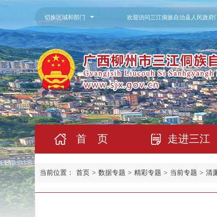
切换区域和部门
欢迎访问三江侗族自治县人民政府
首 页
走进三江
当前位置：
首页
>
数据专题
>
精彩专题
>
当前专题
>
清