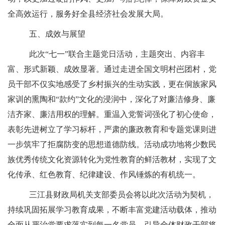
全高效运行，服务好全县经济社会发展大局。
五、
成效与展望
此次
“七一”联合主题党日活动，主题突出、内容丰
富、形式新颖、成效显著。通过走进全国文明村岜团村，党
员干部不仅实地感受了乡村振兴的生动实践，更在侗族家风
家训的熏陶和“款约”文化的浸润中，深化了对廉洁修身、廉
洁齐家、廉洁用权的理解。重温入党誓词强化了初心使命，
表彰先进树立了学习标杆，严肃的廉政教育和专题党课则进
一步筑牢了拒腐防变的思想道德防线。活动成功地将少数民
族优秀传统文化资源转化为党性教育的鲜活教材，实现了文
化传承、红色教育、纪律建设、作风锤炼的有机统一。
三江县财政局机关支部委员会将以此次活动为契机，
持续巩固拓展学习教育成果，不断丰富党建活动载体，推动
全面从严治党要求落实到每一名党员。引导全体财政干部将