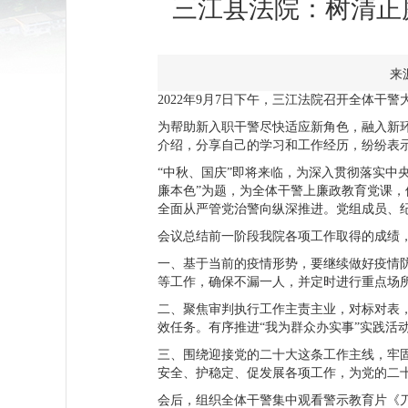
三江县法院：树清正
来源
2022年9月7日下午，三江法院召开全体
为帮助新入职干警尽快适应新角色，融入新环
介绍，分享自己的学习和工作经历，纷纷表
“中秋、国庆”即将来临，为深入贯彻落实中
廉本色”为题，为全体干警上廉政教育党课
全面从严管党治警向纵深推进。党组成员、
会议总结前一阶段我院各项工作取得的成绩
一、基于当前的疫情形势，要继续做好疫情
等工作，确保不漏一人，并定时进行重点场
二、聚焦审判执行工作主责主业，对标对表
效任务。有序推进“我为群众办实事”实践
三、围绕迎接党的二十大这条工作主线，牢
安全、护稳定、促发展各项工作，为党的二
会后，组织全体干警集中观看警示教育片《刀