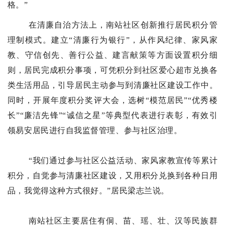
格。”
在清廉自治方法上，南站社区创新推行居民积分管
理制模式。建立“清廉行为银行”，从作风纪律、家风家
教、守信创先、善行公益、建言献策等方面设置积分细
则，居民完成积分事项，可凭积分到社区爱心超市兑换各
类生活用品，引导居民主动参与到清廉社区建设工作中。
同时，开展年度积分奖评大会，选树“模范居民”“优秀楼
长”“廉洁先锋”“诚信之星”等典型代表进行表彰，有效引
领易安居民进行自我监督管理、参与社区治理。
“我们通过参与社区公益活动、家风家教宣传等累计
积分，自觉参与清廉社区建设，又用积分兑换到各种日用
品，我觉得这种方式很好。”居民梁志兰说。
南站社区主要居住有侗、苗、瑶、壮、汉等民族群