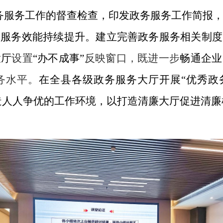
务服务工作的督查检查，印发政务服务工作简报
务服务效能持续提升。
建立完善政务服务相关制度
大厅
设置
“办不成事”
反映窗口
，既进一步
畅通企业
务水平。
在全县各级政务服务大厅开展“优秀政
造人人争优的工作环境，以打造清廉大厅促进清廉