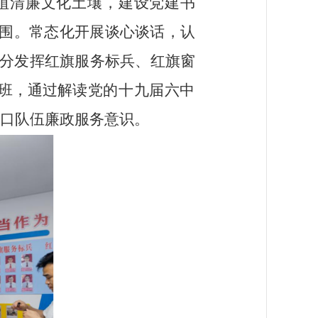
植清廉文化土壤，建设党建书
围。
常态化开展谈心谈话，认
分
发挥红旗服务标兵、红旗窗
班，通过解读
党的十九届六中
口队伍廉政服务意识。