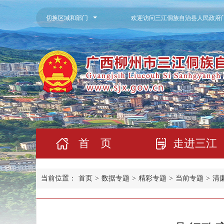
切换区域和部门
欢迎访问三江侗族自治县人民政府
首 页
走进三江
当前位置：
首页
>
数据专题
>
精彩专题
>
当前专题
>
清