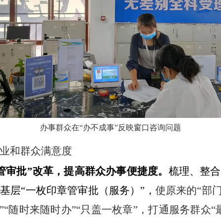
办事群众在“办不成事”反映窗口咨询问题
业和群众满意度
管审批”改革，提高群众办事便捷度。
梳理、整合
基层“一枚印章管审批（服务）”，
使原来的“部
”“随时来随时办”“只盖一枚章”，打通服务群众“