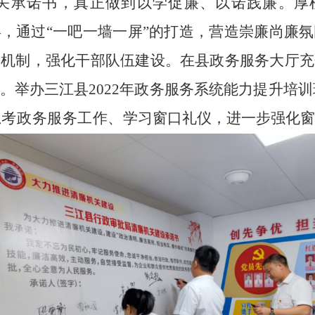
关承诺书，真正做到以学促廉、以诺践廉。
厚
，通过“一吧一墙一屏”的打造，营造崇廉尚廉氛
励机制，强化干部队伍建设。
在县政务服务大厅充
。举办
三江县
2022
年政务服务系统能力提升培训
思考政务服务工作、
学习窗口礼仪，进一步
强化窗