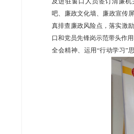
及进驻窗口人员签订清廉机
吧、廉政文化墙、廉政宣传屏
真排查廉政风险点，落实激
口和党员先锋岗示范带头作用
全会精神、运用“行动学习”