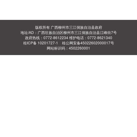
版权所有 广西柳州市三江侗族自治县政府
地址/AD：广西壮族自治区柳州市三江侗族自治县江峰街7号
政府热线：0772-8612234 维护电话：0772-8621340
桂ICP备 10201727-1
桂公网安备45022602000017号
网站标识码：4502260001