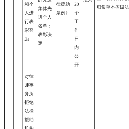
和个
律援助
20
归集至本省级法
集体先
人进
条例》
个
进个人
行表
工
名单；
彰奖
作
表彰决
励
日
定
内
公
开
对律
师事
务所
拒绝
法律
援助
机构