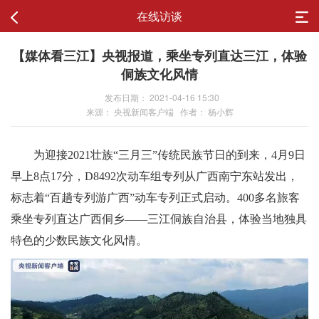
在线访谈
【媒体看三江】央视报道，乘坐专列直达三江，体验
侗族文化风情
发布日期： 2021-04-16 15:30
来源： 央视新闻客户端 作者： 杨小辉
为迎接2021壮族“三月三”传统民族节日的到来，4月9日
早上8点17分，D8492次动车组专列从广西南宁东站发出，
标志着“百趟专列游广西”动车专列正式启动。400多名旅客
乘坐专列直达广西侗乡——三江侗族自治县，体验当地独具
特色的少数民族文化风情。