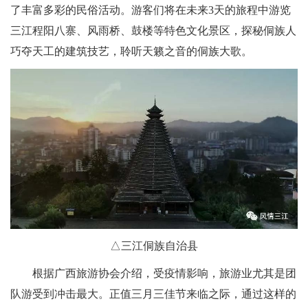
了丰富多彩的民俗活动。游客们将在未来3天的旅程中游览
三江程阳八寨、风雨桥、鼓楼等特色文化景区，探秘侗族人
巧夺天工的建筑技艺，聆听天籁之音的侗族大歌。
△三江侗族自治县
根据广西旅游协会介绍，受疫情影响，旅游业尤其是团
队游受到冲击最大。正值三月三佳节来临之际，通过这样的