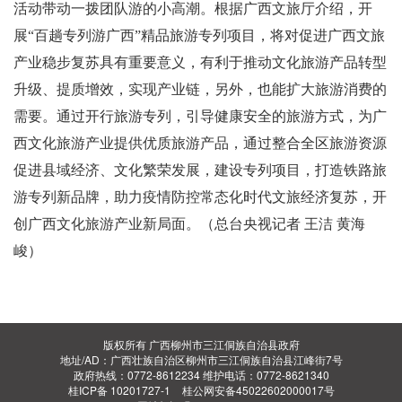
活动带动一拨团队游的小高潮。根据广西文旅厅介绍，开
展“百趟专列游广西”精品旅游专列项目，将对促进广西文旅
产业稳步复苏具有重要意义，有利于推动文化旅游产品转型
升级、提质增效，实现产业链，另外，也能扩大旅游消费的
需要。通过开行旅游专列，引导健康安全的旅游方式，为广
西文化旅游产业提供优质旅游产品，通过整合全区旅游资源
促进县域经济、文化繁荣发展，建设专列项目，打造铁路旅
游专列新品牌，助力疫情防控常态化时代文旅经济复苏，开
创广西文化旅游产业新局面。
（总台央视记者 王洁 黄海
峻）
版权所有 广西柳州市三江侗族自治县政府
地址/AD：广西壮族自治区柳州市三江侗族自治县江峰街7号
政府热线：0772-8612234 维护电话：0772-8621340
桂ICP备 10201727-1
桂公网安备45022602000017号