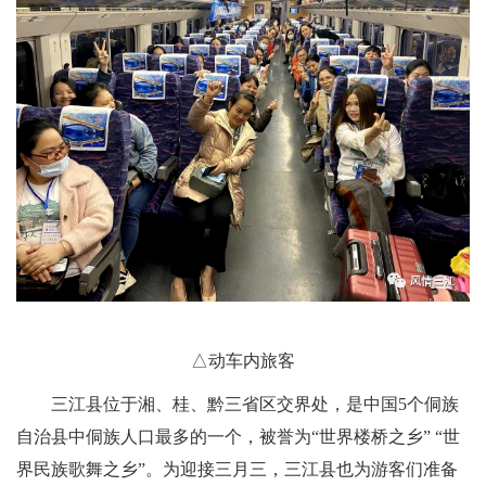
△动车内旅客
三江县位于湘、桂、黔三省区交界处，是中国5个侗族
自治县中侗族人口最多的一个，被誉为“世界楼桥之乡” “世
界民族歌舞之乡”。为迎接三月三，三江县也为游客们准备