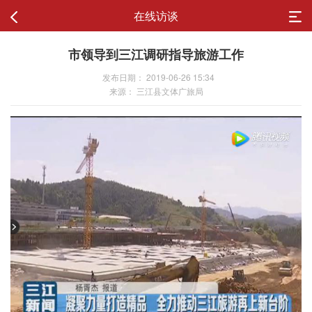
在线访谈
市领导到三江调研指导旅游工作
发布日期： 2019-06-26 15:34
来源： 三江县文体广旅局