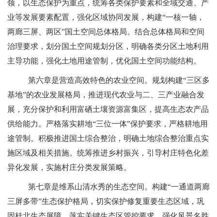
领，以生态保护为重点，统筹各类保护要素和全域交通、产
业等发展要素配置，强化区域协同发展，构建“一核一轴，
两廊三屏、两区”国土空间总体格局。结合总体格局和空间
治理要求，划分国土空间规划分区，明确各类分区土地利用
主导功能，强化土地用途管制，优化国土空间功能结构。
第六章是营造高效特色的农业空间。规划构建
“三区多
基地”的农业发展格局，推进现代农业与二、三产业融合发
展，充分保护和利用富硒土壤资源富集区，提高生态农产品
供给能力。严格落实耕地“三位一体”保护要求，严格耕地用
途管制。积极推进国土综合整治，明确土地综合整治重点实
施区域及相关措施。统筹推进乡村振兴，引导村庄特色化差
异化发展，实施村庄分类发展策略。
第七章是维系山清水秀的生态空间。构建
“一通道两廊
三屏多带”生态保护格局，切实保护修复重要生态区域，巩
固桂北生态屏障。落实关键生态区管控要求，强化风景名胜