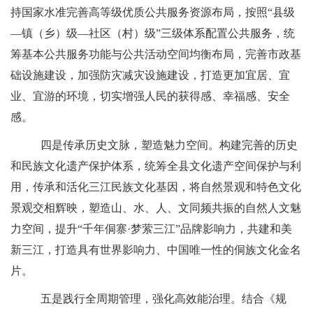
持国家水准完善高等级优质公共服务资源布局，按照
“县级
—镇（乡）级—社区（村）级”三级体系配置公共服务，统
筹
基本公共服务功能与公共活动空间
均衡布局，完善市政基
础设施建设，加强防灾减灾设施建设，打造更加宜居、宜
业、宜游的环境，切实增强人民的获得感、幸福感、安全
感。
四是传承历史文脉，塑造魅力空间。构建完善的历史
和民族文化遗产保护体系，统筹全县文化遗产空间保护与利
用，传承和活化三江民族文化基因，将自然景观和特色文化
景观交相辉映，塑造山、水、人、文同频共振的自然人文魅
力空间，提升
“千年侗寨·梦萦三江”品牌影响力，共建和美
新三江，打造具有世界影响力、中国唯一性的侗族文化金名
片。
五是践行全周期管理，强化高效能治理。结合《规