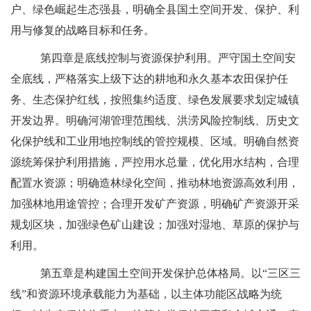
户、绿色崛起生态强县，明确全县国土空间开发、保护、利
用与修复的战略目标和任务。
第四章是底线控制与资源保护利用。严守国土空间安
全底线，严格落实上级下达的耕地和永久基本农田保护任
务、生态保护红线，按照集约
适
度、绿色发展要求划定城镇
开发边界
。明确河湖管理范围线、洪涝风险控制线、历史文
化保护线和工业用地控制线的管控规模、区域。明确自然资
源统筹保护利用措施，严控用水总量，优化用水结构，合理
配置水资源；明确造林绿化空间，推动林地资源高效利用，
加强林地用途管控；合理开发矿产资源，明确矿产资源开采
规划区块，加强绿色矿山建设；加强对湿地、草原的保护与
利用。
第五章是构建国土空间开发保护总体格局。以
“三区三
线”和资源环境承载能力为基础，以主体功能区战略为统