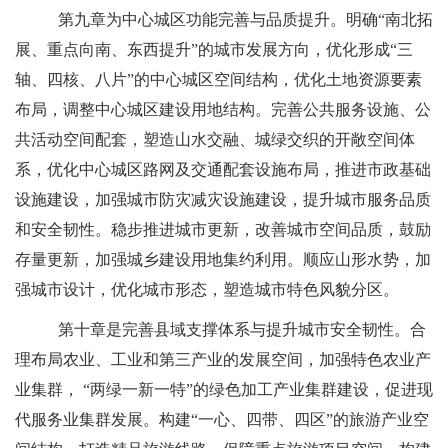
第九章为中心城区功能完善与品质提升。明确
“南北拓
展、重点向南、东西提升”的城市发展方向，优化形成“三
轴、四核、八片”的中心城区空间结构，优化土地资源要素
布局，调整中心城区建设用地结构。完善公共服务设施、公
共活动空间配套，塑造山水交融、城绿交织的开敞空间体
系，优化中心城区路网及交通配套设施布局，推进市政基础
设施建设，加强城市防灾减灾设施建设，提升城市服务品质
和安全韧性。稳步推进城市更新，改善城市空间品质，鼓励
存量更新，加强城乡建设用地集约利用。顺应山形水势，加
强城市设计，优化城市形态，塑造城市特色风貌分区。
第十章是完善县域支撑体系与提升城市安全韧性。合
理布局农业、工业和第三产业的发展空间，加强特色农业产
业集群，
“两绿一新一特”的绿色加工产业集群建设，促进现
代服务业集群发展。构建“一心、四带、四区”的旅游产业空