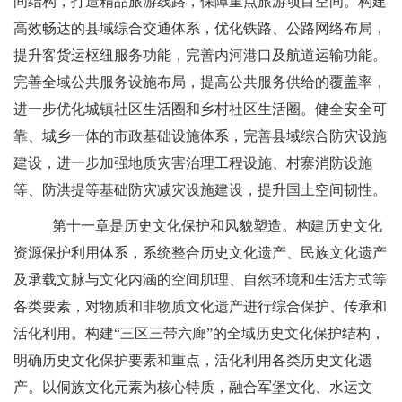
间结构，打造
精品旅游线路
，保障重点旅游项目空间。构建
高效畅达的县域综合交通体系，优化铁路、公路网络布局，
提升客货运枢纽服务功能，完善内河港口及航道运输功能。
完善全域公共服务设施布局，提高公共服务供给的覆盖率，
进一步优化城镇社区生活圈和乡村社区生活圈。健全安全可
靠、城乡一体的市政基础设施体系，完善县域综合防灾设施
建设，进一步加强地质灾害治理工程设施、村寨
消
防设施
等
、防洪提等基础防灾减灾设施建设，提升国土空间韧性。
第十一章是历史文化保护和风貌塑造。构建历史文化
资源保护利用体系，系统整合历史文化遗产、民族文化遗产
及承载文脉与文化内涵的空间肌理、自然环境和生活方式等
各类要素，对物质和非物质文化遗产进行综合保护、传承和
活化利用
。构建
“三区三带六廊”的全域历史文化保护结构，
明确历史文化保护要素和重点，活化利用各类历史文化遗
产。以侗族文化元素为核心特质，融合军堡文化、水运文