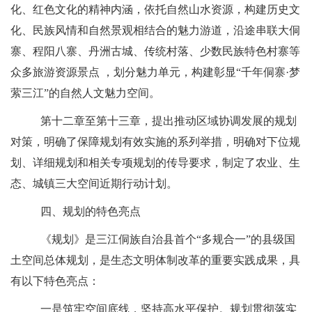
化、红色文化的精神内涵，依托自然山水资源，构建历史文
化、民族风情和自然景观相结合的魅力游道，沿途串联大侗
寨、程阳八寨、丹洲古城、传统村落、少数民族特色村寨等
众多旅游资源景点 ，划分魅力单元，构建彰显“千年侗寨·梦
萦三江”的自然人文魅力空间。
第十二章至第十三章，提出推动区域协调发展的规划
对策，明确了保障规划有效实施的系列举措，明确对下位规
划、详细规划和相关专项规划的传导要求，制定了农业、生
态、城镇三大空间
近
期
行动计划。
四、
规划的特色亮点
《规划》是三江侗族自治县首个
“多规合一”的县级国
土空间总体规划，是生态文明体制改革的重要实践成果，具
有以下特色亮点：
一是筑牢空间底线，坚持高水平保护。规划贯彻落实