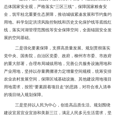
总体国家安全观，严格落实
“三区三线”，保障国家粮食安
全，筑牢桂北重要生态屏障，推动城镇紧凑发展和节约集约
用地。科学划定洪涝风险控制线和历史文化保护线等底线红
线，落实河湖管理范围线等安全保障空间，全面锚固安全发
展的空间基础。
二是强化要素保障，支撑高质量发展。规划贯彻落实
党中央、国务院，自治区党委、政府，柳州市市委、市政府
的重大部署，合理布局城镇用地，完善公共服务设施用地和
产业用地，坚持以存量腾挪潜力定增量空间规模，统筹安排
农业农村发展空间，保障区域基础设施、其他建设用地项目
用地需求，按照
“要素跟着项目走”的思路，对
符
合
准入清
单
的项目
纳入规划保障。
三是坚持以人民为中心，创造高品质生活。规划围绕
建设宜居宜业宜游和美新三江，满足人民多元生活需求，坚