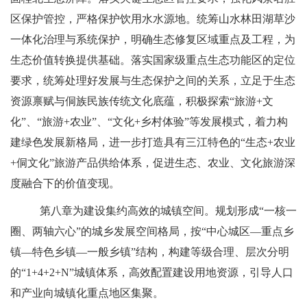
区保护管控，严格保护饮用水水源地。统筹山水林田湖草沙
一体化治理与系统保护，明确生态修复区域重点及工程，为
生态价值转换提供基础。落实国家级重点生态功能区的定位
要求，统筹处理好发展与生态保护之间的关系，立足于生态
资源禀赋与侗族民族传统文化底蕴，积极探索“旅游+文
化”、“旅游+农业”、“文化+乡村体验”等发展模式，着力构
建绿色发展新格局，进一步打造具有三江特色的“生态+农业
+侗文化”旅游产品供给体系，促进生态、农业、文化旅游深
度融合下的价值变现。
第八章为建设集约高效的城镇空间。规划形成
“一核一
圈、两轴六心”的城乡发展空间格局，按“中心城区—重点乡
镇—特色乡镇—一般乡镇”结构，构建等级合理、层次分明
的“1+4+2+N”城镇体系，高效配置建设用地资源，引导人口
和产业向城镇化重点地区集聚。